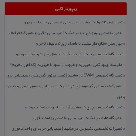
ریپورتاژ آگهی
تعمیر تویوتا كرولا در مشهد | عیب‌یابی تخصصی + امداد خودرو
::
تعمیر تخصصی تویوتا پرادو در مشهد | عیب‌یابی دقیق و تعمیرگاه حرفه‌ای
::
چهار هتل‌ ستاره‌دار مشهد با فاصله زیر 5 دقیقه تا حرم
::
تعمیرگاه تخصصی رنو داستر در مشهد | ۱۰ سال تجربه و امداد خودرو
::
مقایسه تویوتا كمری هیبرید و هیوندای سوناتا هیبرید | كدام را بخریم؟
::
تعمیرگاه تخصصی SWM در مشهد | تعمیر موتور، گیربكس و عیب‌یابی برق
::
تعمیرگاه تخصصی كیا موهاوی در مشهد | عیب‌یابی و تعمیر موتور و تعلیق
::
بادی
تعمیرگاه تخصصی چری در مشهد | ۱۰ سال تجربه و امداد خودرو
::
تعمیرگاه هایما در مشهد | عیب‌یابی تخصصی و امداد فوری
::
تعمیرات تخصصی لكسوس در مشهد | عیب‌یابی حرفه‌ای و امداد فوری
::