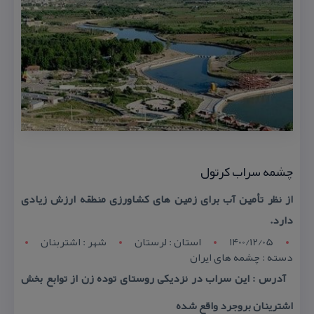
چشمه سراب كرتول
از نظر تأمین آب برای زمین های كشاورزی منطقه ارزش زیادی
دارد.
1400/12/05
استان : لرستان
شهر : اشتربنان
دسته : چشمه های ایران
آدرس : این سراب در نزدیكی روستای توده زن از توابع بخش
اشترینان بروجرد واقع شده