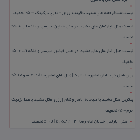
لیست مسافرخانه های مشهد با قیمت ارزان + داری پارکینگ + 50% تخفیف
لیست هتل آپارتمان های مشهد در هتل خیابان طبرسی و فلکه آب + 50%
تخفیف
لیست هتل آپارتمان های مشهد در هتل خیابان طبرسی و فلکه آب + 50%
تخفیف
رزرو هتل در خیابان امام رضا مشهد | هتل‌ های امام رضا 1، 2، 3، 5 و 8+50%
تخفیف
بهترین هتل مشهد با صبحانه، ناهار و شام | رزرو هتل مشهد با غذا نزدیک
حرم+50% تخفیف
هتل آپارتمان خیابان امام رضا 1، 2، 3، 5،8 ،16 | تا 90 % تخفیف