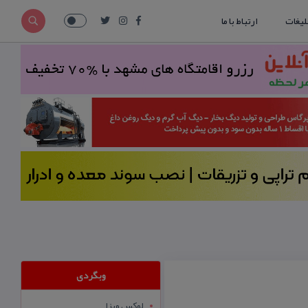
لیغات
ارتباط با ما
وبگردی
لوکس ویزا