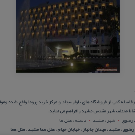
رفاصله كمی از فروشگاه های بلوارسجاد و مركز خرید پروما واقع شده وم
ونقاط مختلف شهر مقدس مشهد رافراهم می نماید.
ن رضوي
شهر : مشهد
دسته : هتل ها
وی ، مشهد ، میدان جانباز ، خیابان خیام ، هتل هما مشهد , هتل هما