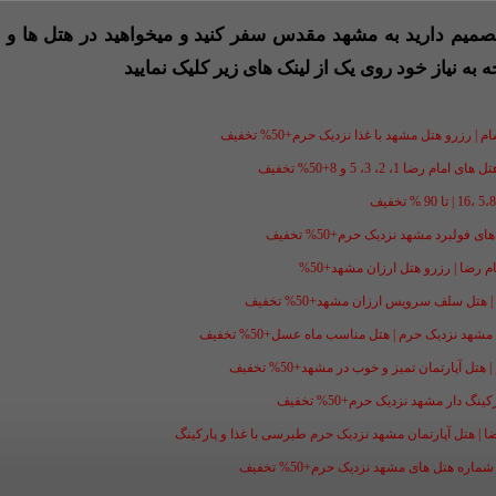
 تصمیم دارید به مشهد مقدس سفر کنید و میخواهید در هتل ها و ی
ه به نیاز خود روی یک از لینک های زیر کلیک نمایید
 رزرو هتل مشهد با غذا نزدیک حرم+50% تخفیف
1، 2، 3، 5 و 8+50% تخفیف
فولبرد مشهد نزدیک حرم+50% تخفیف
ل سلف سرویس ارزان مشهد+50% تخفیف
شهد نزدیک حرم | هتل مناسب ماه عسل+50% تخفیف
ل آپارتمان تمیز و خوب در مشهد+50% تخفیف
گ دار مشهد نزدیک حرم+50% تخفیف
ضا | هتل آپارتمان مشهد نزدیک حرم طبرسی با غذا و پارکینگ
ه هتل های مشهد نزدیک حرم+50% تخفیف