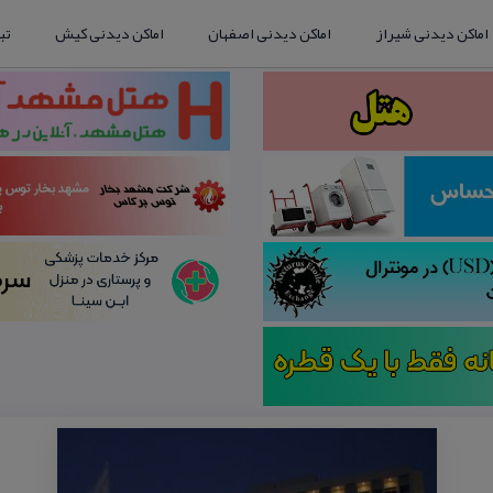
اماکن دیدنی شیراز
اماکن دیدنی اصفهان
اماکن دیدنی کیش
تب