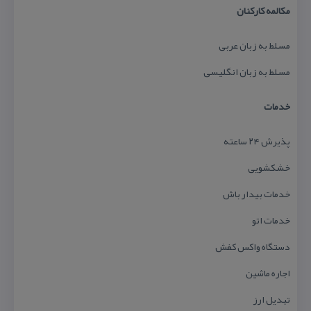
مكالمه كاركنان
مسلط به زبان عربی
مسلط به زبان انگلیسی
خدمات
پذیرش ۲۴ ساعته
خشكشویی
خدمات بیدار باش
خدمات اتو
دستگاه واكس كفش
اجاره ماشین
تبدیل ارز