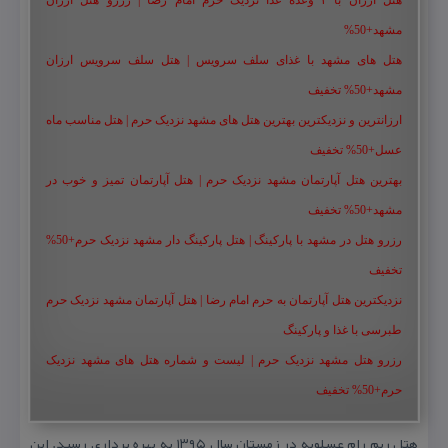
هتل ارزان با ۳ وعده غذا نزدیک حرم امام رضا | رزرو هتل ارزان
مشهد+50%
هتل های مشهد با غذای سلف سرویس | هتل سلف سرویس ارزان
مشهد+50% تخفیف
ارزانترین و نزدیکترین بهترین هتل های مشهد نزدیک حرم | هتل مناسب ماه
عسل+50% تخفیف
بهترین هتل آپارتمان مشهد نزدیک حرم | هتل آپارتمان تمیز و خوب در
مشهد+50% تخفیف
رزرو هتل در مشهد با پارکینگ | هتل پارکینگ دار مشهد نزدیک حرم+50%
تخفیف
نزدیکترین هتل آپارتمان به حرم امام رضا | هتل آپارتمان مشهد نزدیک حرم
طبرسی با غذا و پارکینگ
رزرو هتل مشهد نزدیک حرم | لیست و شماره هتل های مشهد نزدیک
حرم+50% تخفیف
هتل ریم رام عسلویه در زمستان سال ۱۳۹۵ به بهره برداری رسید. این