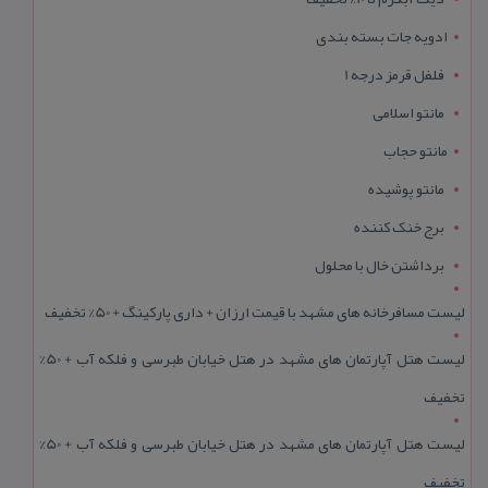
ادویه جات بسته بندی
فلفل قرمز درجه 1
مانتو اسلامی
مانتو حجاب
مانتو پوشیده
برج خنک کننده
برداشتن خال با محلول
لیست مسافرخانه های مشهد با قیمت ارزان + داری پارکینگ + 50% تخفیف
لیست هتل آپارتمان های مشهد در هتل خیابان طبرسی و فلکه آب + 50%
تخفیف
لیست هتل آپارتمان های مشهد در هتل خیابان طبرسی و فلکه آب + 50%
تخفیف