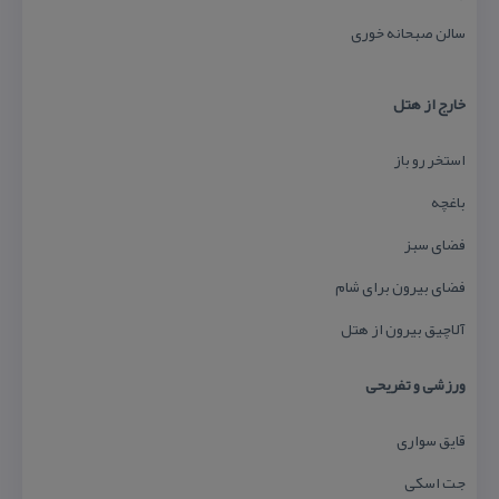
سالن صبحانه خوری
خارج از هتل
استخر رو باز
باغچه
فضای سبز
فضای بیرون برای شام
آلاچیق بیرون از هتل
ورزشی و تفریحی
قایق سواری
جت اسكی