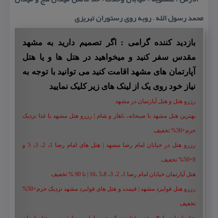
محمد رسول الله – روبه روی رستوران تبریزی
بازدید کننده گرامی : اگر تصمیم دارید به مشهد
مقدس سفر کنید و میخواهید در هتل ها و یا هتل
آپارتمان های مشهد اقامت کنید می توانید با توجه به
نیاز خود روی یک از لینک های زیر کلیک نمایید
رزرو هتل و هتل آپارتمان در مشهد
بهترین هتل مشهد با صبحانه، ناهار و شام | رزرو هتل مشهد با غذا نزدیک
حرم+50% تخفیف
رزرو هتل در خیابان امام رضا مشهد | هتل‌ های امام رضا 1، 2، 3، 5 و
8+50% تخفیف
هتل آپارتمان خیابان امام رضا 1، 2، 3، 5،8 ،16 | تا 90 % تخفیف
رزرو هتل فولبرد مشهد | قیمت و هتل های فولبرد مشهد نزدیک حرم+50%
تخفیف