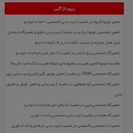
ریپورتاژ آگهی
تعمیر تویوتا كرولا در مشهد | عیب‌یابی تخصصی + امداد خودرو
::
تعمیر تخصصی تویوتا پرادو در مشهد | عیب‌یابی دقیق و تعمیرگاه حرفه‌ای
::
چهار هتل‌ ستاره‌دار مشهد با فاصله زیر 5 دقیقه تا حرم
::
تعمیرگاه تخصصی رنو داستر در مشهد | ۱۰ سال تجربه و امداد خودرو
::
مقایسه تویوتا كمری هیبرید و هیوندای سوناتا هیبرید | كدام را بخریم؟
::
تعمیرگاه تخصصی SWM در مشهد | تعمیر موتور، گیربكس و عیب‌یابی برق
::
تعمیرگاه تخصصی كیا موهاوی در مشهد | عیب‌یابی و تعمیر موتور و تعلیق
::
بادی
تعمیرگاه تخصصی چری در مشهد | ۱۰ سال تجربه و امداد خودرو
::
تعمیرگاه هایما در مشهد | عیب‌یابی تخصصی و امداد فوری
::
تعمیرات تخصصی لكسوس در مشهد | عیب‌یابی حرفه‌ای و امداد فوری
::