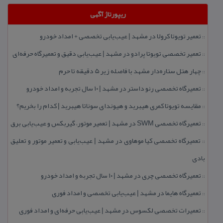
ریپورتاژ آگهی
تعمیر تویوتا كرولا در مشهد | عیب‌یابی تخصصی + امداد خودرو
::
تعمیر تخصصی تویوتا پرادو در مشهد | عیب‌یابی دقیق و تعمیرگاه حرفه‌ای
::
چهار هتل‌ ستاره‌دار مشهد با فاصله زیر 5 دقیقه تا حرم
::
تعمیرگاه تخصصی رنو داستر در مشهد | ۱۰ سال تجربه و امداد خودرو
::
مقایسه تویوتا كمری هیبرید و هیوندای سوناتا هیبرید | كدام را بخریم؟
::
تعمیرگاه تخصصی SWM در مشهد | تعمیر موتور، گیربكس و عیب‌یابی برق
::
تعمیرگاه تخصصی كیا موهاوی در مشهد | عیب‌یابی و تعمیر موتور و تعلیق
::
بادی
تعمیرگاه تخصصی چری در مشهد | ۱۰ سال تجربه و امداد خودرو
::
تعمیرگاه هایما در مشهد | عیب‌یابی تخصصی و امداد فوری
::
تعمیرات تخصصی لكسوس در مشهد | عیب‌یابی حرفه‌ای و امداد فوری
::