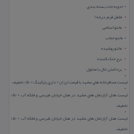
ادویه جات بسته بندی
فلفل قرمز درجه 1
مانتو اسلامی
مانتو حجاب
مانتو پوشیده
برج خنک کننده
برداشتن خال با محلول
لیست مسافرخانه های مشهد با قیمت ارزان + داری پارکینگ + 50% تخفیف
لیست هتل آپارتمان های مشهد در هتل خیابان طبرسی و فلکه آب + 50%
تخفیف
لیست هتل آپارتمان های مشهد در هتل خیابان طبرسی و فلکه آب + 50%
تخفیف