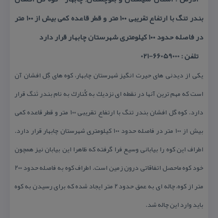
بندر تنگ با ارتفاع تقریبی ۱۰۰ متر و قطر قاعده كمی بیش از ۱۰۰ متر
در فاصله حدود ۱۰۰ كیلومتری شهرستان چابهار قرار دارد
تلفن : 66059000-021
یكی از دیدنی های حیرت انگیز شهرستان چابهار، كوه های گِل افشان آن
است كه مهم ترین آنها در نقطه ای نزدیك به كُنارك به نام بندر تَنگ قرار
دارد. كوه گل افشان بندر تنگ با ارتفاع تقریبی ۱۰۰ متر و قطر قاعده كمی
بیش از ۱۰۰ متر در فاصله حدود ۱۰۰ كیلومتری شهرستان چابهار قرار دارد.
اطراف این كوه را بیابانی وسیع فرا گرفته كه ظاهرا این بیابان نیز همچون
خود كوه ماحصل اتفاقاتی درون زمین است. اطراف كوه به فاصله حدود ۲۰۰
متر از كوه، چاله ای به عمق حدود ۲ متر ایجاد شده كه برای رسیدن به كوه
باید وارد این چاله شد.