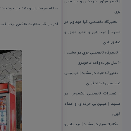
| تعمیر موتور، گیربكس و عیب‌یابی
مختلف طرفداران و مشتریان خود بوده
برق
تعمیرگاه تخصصی كیا موهاوی در
::
آدرس: قم، سالاریه، فلكه‌ی میثم، فس
مشهد | عیب‌یابی و تعمیر موتور و
تعلیق بادی
تعمیرگاه تخصصی چری در مشهد |
::
۱۰ سال تجربه و امداد خودرو
تعمیرگاه هایما در مشهد | عیب‌یابی
::
تخصصی و امداد فوری
تعمیرات تخصصی لكسوس در
::
مشهد | عیب‌یابی حرفه‌ای و امداد
فوری
مكانیك سیار در مشهد | عیب‌یابی و
::