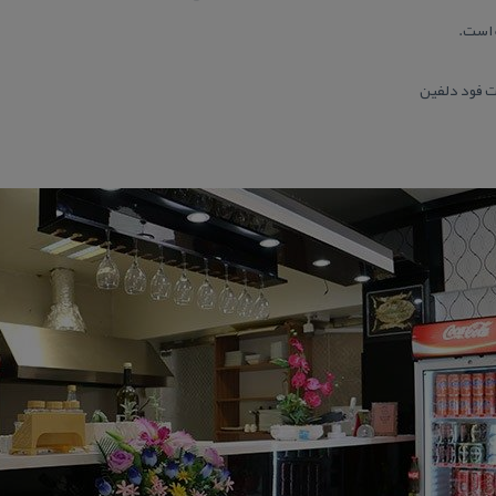
 است.
ت فود دلفین