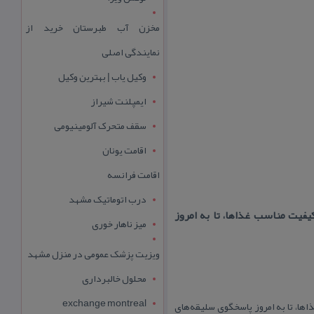
مخزن آب طبرستان خرید از
نمایندگی اصلی
وکیل یاب | بهترین وکیل
ایمپلنت شیراز
سقف متحرک آلومینیومی
اقامت یونان
اقامت فرانسه
درب اتوماتیک مشهد
فیت مناسب غذاها، تا به امروز
میز ناهار خوری
ویزیت پزشک عمومی در منزل مشهد
محلول خالبرداری
exchange montreal
ا، تا به امروز پاسخگوی سلیقه‌های