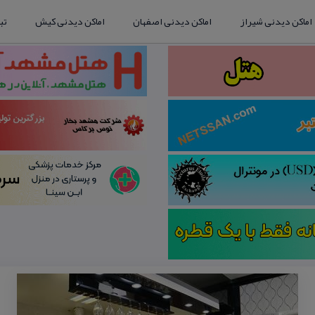
اماکن دیدنی شیراز
اماکن دیدنی اصفهان
اماکن دیدنی کیش
تب