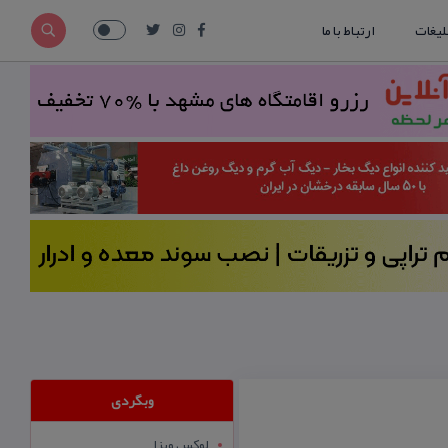
لیغات
ارتباط با ما
وبگردی
لوکس ویزا