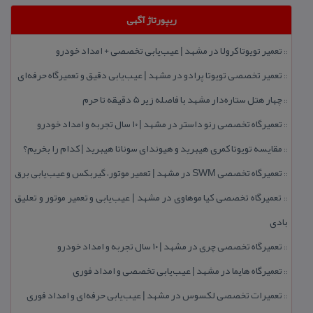
ریپورتاژ آگهی
تعمیر تویوتا كرولا در مشهد | عیب‌یابی تخصصی + امداد خودرو
::
تعمیر تخصصی تویوتا پرادو در مشهد | عیب‌یابی دقیق و تعمیرگاه حرفه‌ای
::
چهار هتل‌ ستاره‌دار مشهد با فاصله زیر 5 دقیقه تا حرم
::
تعمیرگاه تخصصی رنو داستر در مشهد | ۱۰ سال تجربه و امداد خودرو
::
مقایسه تویوتا كمری هیبرید و هیوندای سوناتا هیبرید | كدام را بخریم؟
::
تعمیرگاه تخصصی SWM در مشهد | تعمیر موتور، گیربكس و عیب‌یابی برق
::
تعمیرگاه تخصصی كیا موهاوی در مشهد | عیب‌یابی و تعمیر موتور و تعلیق
::
بادی
تعمیرگاه تخصصی چری در مشهد | ۱۰ سال تجربه و امداد خودرو
::
تعمیرگاه هایما در مشهد | عیب‌یابی تخصصی و امداد فوری
::
تعمیرات تخصصی لكسوس در مشهد | عیب‌یابی حرفه‌ای و امداد فوری
::