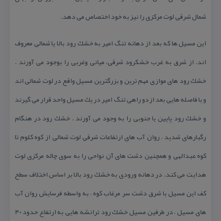
شمال شرقی لوت مركزی را نیز به خود اختصاص می دهد.
این مسیل ها كه بعد از دهانه تنگ امیر به خشك رود بالا یا شمالی معروف
اند، از شرق به غرب خشكرود شرقی، میانی وغربی را بوجود می آورند .
خشك رود های موازی مهم ترین و بزرگترین مسیل واقع در لوت شمالی اند
و با فاصله هایی بعد ازدو راهی تنگ امیر در یك مسیل واحد قرار می گیرند
و خشك رود پایین یا جنوبی را به وجود می آورند . خشك رود در هنگام
رگبارهای شدید ، روان آب های ارتفاعات شرقی لوت شمالی از كوه كلوم تا
كوه عبدالهی و همچنین دشت های آن نواحی را به سوی چاله مركزی لوت
هدایت می كند. در دهانه ورودی به خشك رود بالا بر اساس اختلاف سطح
كف این مسیل با شرق دشت سر مرغاب كوه ، به واسطه فرسایش روان آب
های مسیل ، در طرفین مسیل خشك رود ترانشه هایی به ارتفاع حدود ۴۰