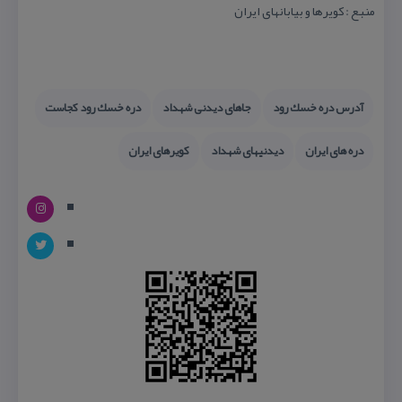
منبع : كویرها و بیابانهای ایران
آدرس دره خسك رود
جاهای دیدنی شهداد
دره خسك رود كجاست
دره های ایران
دیدنیهای شهداد
كویرهای ایران