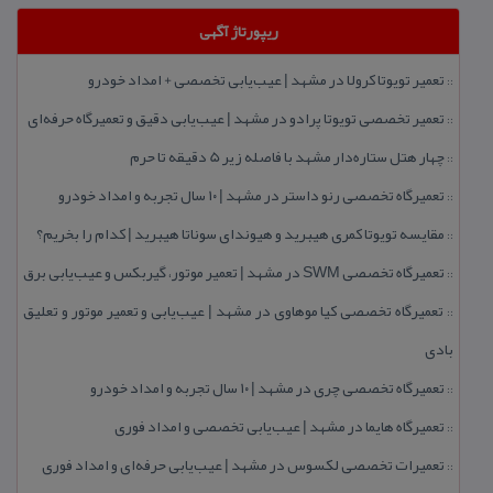
ریپورتاژ آگهی
تعمیر تویوتا كرولا در مشهد | عیب‌یابی تخصصی + امداد خودرو
::
تعمیر تخصصی تویوتا پرادو در مشهد | عیب‌یابی دقیق و تعمیرگاه حرفه‌ای
::
چهار هتل‌ ستاره‌دار مشهد با فاصله زیر 5 دقیقه تا حرم
::
تعمیرگاه تخصصی رنو داستر در مشهد | ۱۰ سال تجربه و امداد خودرو
::
مقایسه تویوتا كمری هیبرید و هیوندای سوناتا هیبرید | كدام را بخریم؟
::
تعمیرگاه تخصصی SWM در مشهد | تعمیر موتور، گیربكس و عیب‌یابی برق
::
تعمیرگاه تخصصی كیا موهاوی در مشهد | عیب‌یابی و تعمیر موتور و تعلیق
::
بادی
تعمیرگاه تخصصی چری در مشهد | ۱۰ سال تجربه و امداد خودرو
::
تعمیرگاه هایما در مشهد | عیب‌یابی تخصصی و امداد فوری
::
تعمیرات تخصصی لكسوس در مشهد | عیب‌یابی حرفه‌ای و امداد فوری
::