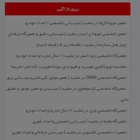
ریپورتاژ آگهی
تعمیر تویوتا كرولا در مشهد | عیب‌یابی تخصصی + امداد خودرو
::
تعمیر تخصصی تویوتا پرادو در مشهد | عیب‌یابی دقیق و تعمیرگاه حرفه‌ای
::
چهار هتل‌ ستاره‌دار مشهد با فاصله زیر 5 دقیقه تا حرم
::
تعمیرگاه تخصصی رنو داستر در مشهد | ۱۰ سال تجربه و امداد خودرو
::
مقایسه تویوتا كمری هیبرید و هیوندای سوناتا هیبرید | كدام را بخریم؟
::
تعمیرگاه تخصصی SWM در مشهد | تعمیر موتور، گیربكس و عیب‌یابی برق
::
تعمیرگاه تخصصی كیا موهاوی در مشهد | عیب‌یابی و تعمیر موتور و تعلیق
::
بادی
تعمیرگاه تخصصی چری در مشهد | ۱۰ سال تجربه و امداد خودرو
::
تعمیرگاه هایما در مشهد | عیب‌یابی تخصصی و امداد فوری
::
تعمیرات تخصصی لكسوس در مشهد | عیب‌یابی حرفه‌ای و امداد فوری
::