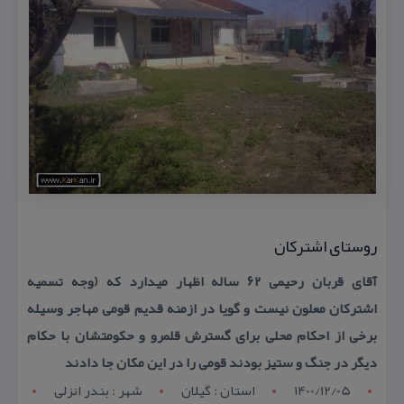
روستای اشتركان
آقای قربان رحیمی ۶۲ ساله اظهار میدارد كه (وجه تسمیه
اشتركان معلون نیست و گویا در ازمنه قدیم قومی مهاجر وسیله
برخی از احكام محلی برای گسترش قلمرو و حكومتشان با حكام
دیگر در جنگ و ستیز بودند قومی را در این مكان جا دادند
1400/12/05
استان : گيلان
شهر : بندر انزلی