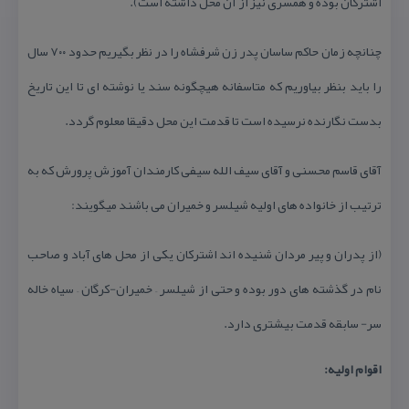
اشتركان بوده و همسری نیز از آن محل داشته است).
چنانچه زمان حاكم ساسان پدر زن شرفشاه را در نظر بگیریم حدود ۷۰۰ سال
را باید بنظر بیاوریم كه متاسفانه هیچگونه سند یا نوشته ای تا این تاریخ
بدست نگارنده نرسیده است تا قدمت این محل دقیقا معلوم گردد.
آقای قاسم محسنی و آقای سیف الله سیفی كارمندان آموزش پرورش كه به
ترتیب از خانواده های اولیه شیلسر و خمیران می باشند میگویند:
(از پدران و پیر مردان شنیده اند اشتركان یكی از محل های آباد و صاحب
نام در گذشته های دور بوده و حتی از شیلسر – خمیران-كرگان – سیاه خاله
سر- سابقه قدمت بیشتری دارد.
اقوام اولیه: