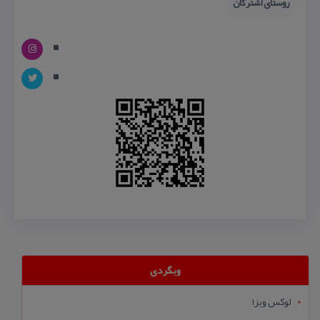
روستای اشتركان
وبگردی
لوکس ویزا