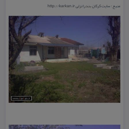
منبع : سایت كركان بندرانزلی http://karkan.ir