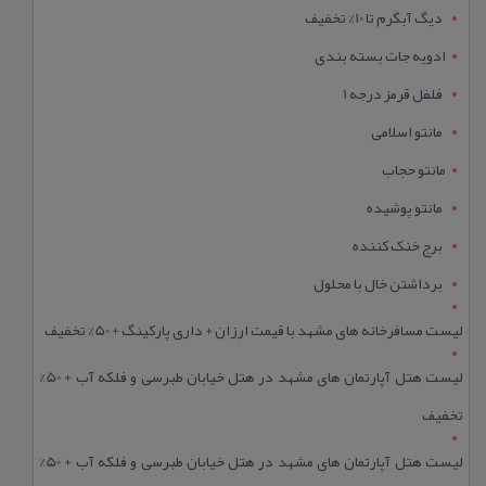
دیگ آبگرم تا 10% تخفیف
ادویه جات بسته بندی
فلفل قرمز درجه 1
مانتو اسلامی
مانتو حجاب
مانتو پوشیده
برج خنک کننده
برداشتن خال با محلول
لیست مسافرخانه های مشهد با قیمت ارزان + داری پارکینگ + 50% تخفیف
لیست هتل آپارتمان های مشهد در هتل خیابان طبرسی و فلکه آب + 50%
تخفیف
لیست هتل آپارتمان های مشهد در هتل خیابان طبرسی و فلکه آب + 50%