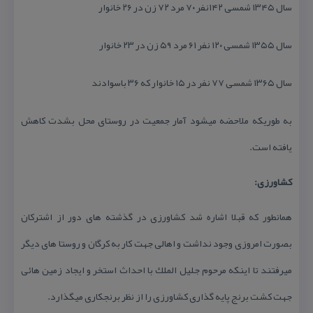
سال ۱۳۴۵ شمسی ۱۴۲نفر ۷۰ مرد ۷۲ زن در ۲۶ خانوار
سال ۱۳۵۵ شمسی ۱۲۰ نفر ۶۱ مرد ۵۹ زن در ۲۳ خانوار
سال ۱۳۶۵ شمسی ۷۷ نفر در ۱۵ خانوار كه ۳۶ باسوادند
به طوریكه ملاحضه میشود آمار جمعیت در روستای محل بشدت كاهش
یافته است.
كشاورزی:
همانطور كه قبلا اشاره شد كشاورزی در گذشته های دور از اشتركان
بصورت امروزی وجود نداشت و اهالی جهت كار به كرگان و روستا های دیگر
میرفتند تا اینكه مرحوم جلیل الملك با احداث استخر و ایجاد زمین هائی
جهت كشت برنج پایه گذاری كشاورزی را از نظر برنجكاری میگذارد.