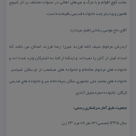
بعلت كوچ اقوام و یا مرگ و میرهای اهالی در سنوات مختلف بر اثر شیوع
طاعون و وبا بجز چند خانواده قدیمی باقیمانده است.
آقای حاج موسی رضائی اظهار میدارد:
(پدرش مرحوم سیف الله فرزند میرزا رضا فرزند اصلان می باشد كه
اجداد قبل از آنان را نمیداند و اینكه از كجا به اشتركان وارد شده اند و
خانواده های مرحوم ملاغلام و خانواده های منشعب از او ساكن شیلسر –
خانواده های محمد علی عاشوری ساكن سیاه خاله سر و خانواده های قدیمی
كرگان – خانواده حمزه جلیل آبادی
جمعیت طبق آمار سرشماری رسمی:
سال ۱۳۳۵ شمسی ۱۴۱ نفر ۸۶ مرد ۷۳ زن