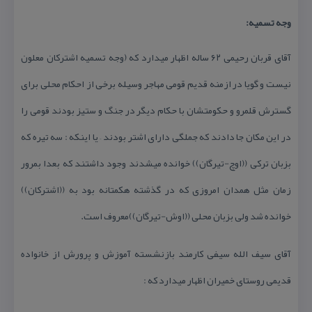
وجه تسمیه:
آقای قربان رحیمی ۶۲ ساله اظهار میدارد كه (وجه تسمیه اشتركان معلون
نیست و گویا در ازمنه قدیم قومی مهاجر وسیله برخی از احكام محلی برای
گسترش قلمرو و حكومتشان با حكام دیگر در جنگ و ستیز بودند قومی را
در این مكان جا دادند كه جملگی دارای اشتر بودند – یا اینكه : سه تیره كه
بزبان تركی ((اوچ-تیرگان)) خوانده میشدند وجود داشتند كه بعدا بمرور
زمان مثل همدان امروزی كه در گذشته هكمتانه بود به ((اشتركان))
خوانده شد ولی بزبان محلی ((اوش-تیرگان))معروف است.
آقای سیف الله سیفی كارمند بازنشسته آموزش و پرورش از خانواده
قدیمی روستای خمیران اظهار میدارد كه :