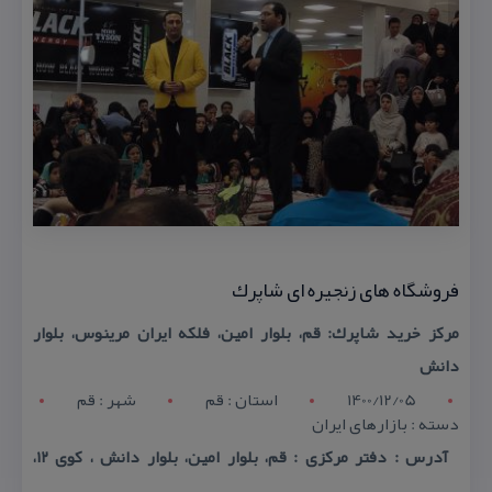
فروشگاه های زنجیره ای شاپرك
مركز خرید شاپرك: قم، بلوار امین، فلكه ایران مرینوس، بلوار
دانش
1400/12/05
استان : قم
شهر : قم
دسته : بازارهای ایران
آدرس : دفتر مركزی : قم، بلوار امین، بلوار دانش ، كوی ۱۲،