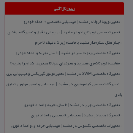
ریپورتاژ آگهی
تعمیر تویوتا كرولا در مشهد | عیب‌یابی تخصصی + امداد خودرو
::
تعمیر تخصصی تویوتا پرادو در مشهد | عیب‌یابی دقیق و تعمیرگاه حرفه‌ای
::
چهار هتل‌ ستاره‌دار مشهد با فاصله زیر 5 دقیقه تا حرم
::
تعمیرگاه تخصصی رنو داستر در مشهد | ۱۰ سال تجربه و امداد خودرو
::
مقایسه تویوتا كمری هیبرید و هیوندای سوناتا هیبرید | كدام را بخریم؟
::
تعمیرگاه تخصصی SWM در مشهد | تعمیر موتور، گیربكس و عیب‌یابی برق
::
تعمیرگاه تخصصی كیا موهاوی در مشهد | عیب‌یابی و تعمیر موتور و تعلیق
::
بادی
تعمیرگاه تخصصی چری در مشهد | ۱۰ سال تجربه و امداد خودرو
::
تعمیرگاه هایما در مشهد | عیب‌یابی تخصصی و امداد فوری
::
تعمیرات تخصصی لكسوس در مشهد | عیب‌یابی حرفه‌ای و امداد فوری
::