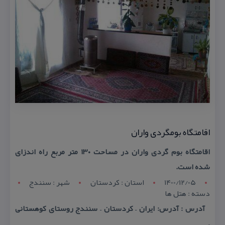
اقامتگاه بومگردی واران
اقامتگاه بوم گردی واران در مساحت ۱۳۰ متر مربع راه اندزای
شده است.
1400/12/05
استان : کردستان
شهر : سنندج
دسته : هتل ها
آدرس : آدرس: ایران – كردستان – سنندج روستای كوهستانی