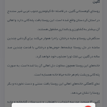
گلین
روستای كوهستانی گلین، در فاصله ۵۰ كیلومتری جنوب غربی شهر سنندج
در استان كردستان واقع شده است. این روستا بافت پله كانی دارد و اهالی
آن بیشتر به كشاورزی و باغداری مشغول هستند.
سنگفرش روستا و سایه درختان، راه را هموار می‌كند برای گردشی چندین
ساعته در دل روستا؛ چشمه‌ها، حوض‌ها و درختانی با قدمت چندین صد
ساله در گلین، بی شك تو را مجذوب خود خواهد كرد.
خانه‌های این روستا همچون سخاوت دل اهالی آن بنا شده است، به صورت
پله كانی و پشت بام هر خانه حیاط خانه همسایه است.
نمای كاهگلی خانه‌های اهالی این روستا بافت سنتی و دست نخورده و بكر
روستا را نشان می‌دهد.
گلین ۳ مسجد، مدرسه ابتدایی، راهنمایی و دبیرستان، كتابخانه و خانه