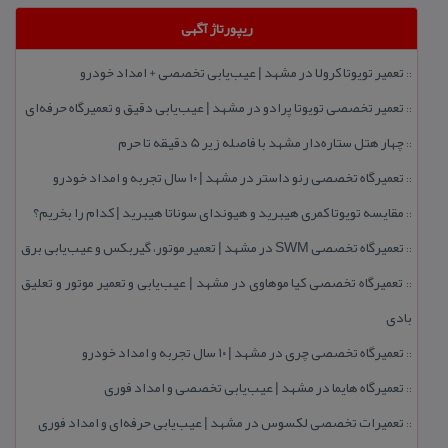
ریپورتاژ آگهی
تعمیر تویوتا كرولا در مشهد | عیب‌یابی تخصصی + امداد خودرو
::
تعمیر تخصصی تویوتا پرادو در مشهد | عیب‌یابی دقیق و تعمیرگاه حرفه‌ای
::
چهار هتل‌ ستاره‌دار مشهد با فاصله زیر 5 دقیقه تا حرم
::
تعمیرگاه تخصصی رنو داستر در مشهد | ۱۰ سال تجربه و امداد خودرو
::
مقایسه تویوتا كمری هیبرید و هیوندای سوناتا هیبرید | كدام را بخریم؟
::
تعمیرگاه تخصصی SWM در مشهد | تعمیر موتور، گیربكس و عیب‌یابی برق
::
تعمیرگاه تخصصی كیا موهاوی در مشهد | عیب‌یابی و تعمیر موتور و تعلیق
::
بادی
تعمیرگاه تخصصی چری در مشهد | ۱۰ سال تجربه و امداد خودرو
::
تعمیرگاه هایما در مشهد | عیب‌یابی تخصصی و امداد فوری
::
تعمیرات تخصصی لكسوس در مشهد | عیب‌یابی حرفه‌ای و امداد فوری
::