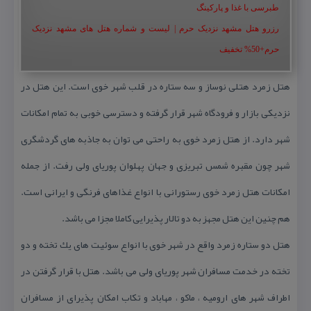
طبرسی با غذا و پارکینگ
رزرو هتل مشهد نزدیک حرم | لیست و شماره هتل های مشهد نزدیک
حرم+50% تخفیف
هتل زمرد هتلی نوساز و سه ستاره در قلب شهر خوی است. این هتل در
نزدیكی بازار و فرودگاه شهر قرار گرفته و دسترسی خوبی به تمام امكانات
شهر دارد. از هتل زمرد خوی به راحتی می توان به جاذبه های گردشگری
شهر چون مقبره شمس تبریزی و جهان پهلوان پوریای ولی رفت. از جمله
امكانات هتل زمرد خوی رستورانی با انواع غذاهای فرنگی و ایرانی است.
هم چنین این هتل مجهز به دو تالار پذیرایی كاملا مجزا می باشد.
هتل دو ستاره زمرد واقع در شهر خوی با انواع سوئیت های یك تخته و دو
تخته در خدمت مسافران شهر پوریای ولی می باشد. هتل با قرار گرفتن در
اطراف شهر های ارومیه ، ماكو ، مهاباد و تكاب امكان پذیرای از مسافران