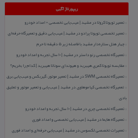
ریپورتاژ آگهی
تعمیر تویوتا كرولا در مشهد | عیب‌یابی تخصصی + امداد خودرو
::
تعمیر تخصصی تویوتا پرادو در مشهد | عیب‌یابی دقیق و تعمیرگاه حرفه‌ای
::
چهار هتل‌ ستاره‌دار مشهد با فاصله زیر 5 دقیقه تا حرم
::
تعمیرگاه تخصصی رنو داستر در مشهد | ۱۰ سال تجربه و امداد خودرو
::
مقایسه تویوتا كمری هیبرید و هیوندای سوناتا هیبرید | كدام را بخریم؟
::
تعمیرگاه تخصصی SWM در مشهد | تعمیر موتور، گیربكس و عیب‌یابی برق
::
تعمیرگاه تخصصی كیا موهاوی در مشهد | عیب‌یابی و تعمیر موتور و تعلیق
::
بادی
تعمیرگاه تخصصی چری در مشهد | ۱۰ سال تجربه و امداد خودرو
::
تعمیرگاه هایما در مشهد | عیب‌یابی تخصصی و امداد فوری
::
تعمیرات تخصصی لكسوس در مشهد | عیب‌یابی حرفه‌ای و امداد فوری
::