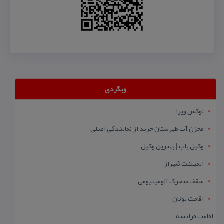
وبگردی
لوکس ویزا
مخزن آب طبرستان خرید از نمایندگی اصلی
وکیل یاب | بهترین وکیل
ایمپلنت شیراز
سقف متحرک آلومینیومی
اقامت یونان
اقامت فرانسه