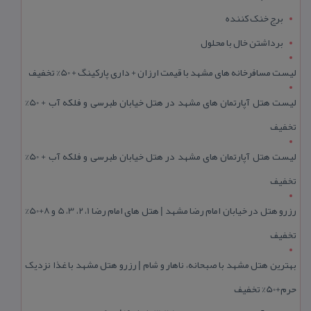
برج خنک کننده
برداشتن خال با محلول
لیست مسافرخانه های مشهد با قیمت ارزان + داری پارکینگ + 50% تخفیف
لیست هتل آپارتمان های مشهد در هتل خیابان طبرسی و فلکه آب + 50%
تخفیف
لیست هتل آپارتمان های مشهد در هتل خیابان طبرسی و فلکه آب + 50%
تخفیف
رزرو هتل در خیابان امام رضا مشهد | هتل‌ های امام رضا 1، 2، 3، 5 و 8+50%
تخفیف
بهترین هتل مشهد با صبحانه، ناهار و شام | رزرو هتل مشهد با غذا نزدیک
حرم+50% تخفیف