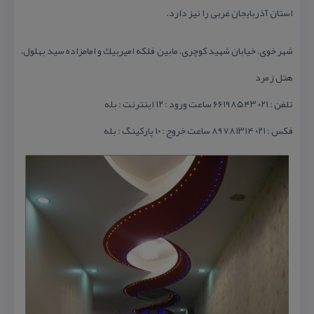
استان آذربایجان غربی را نیز دارد.
شهر خوی، خیابان شهید كوچری، مابین فلكه امیربیك و امامزاده سید بهلول،
هتل زمرد
تلفن : ۰۲۱ ۶۶۱۹۸۵۴۳ ساعت ورود : ۱۲ اینترنت : بله
فكس : ۰۲۱ ۸۹۷۸۱۳۱۴ ساعت خروج : ۱۰ پاركینگ : بله