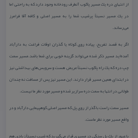
از انتهای دره یك مسیر پاكوب آنطرف رودخانه وجود دارد كه به راحتی اما
در یك مسیر نسبتاً پرشیب شما را به مسیر اصلی و كافه آقا فرامرز
می‌رساند.
اگر به قصد تفریح، پیاده روی كوتاه یا گذران اوقات فراغت به دارآباد
آمده‌اید مسیر ذكر شده می‌تواند گزینه خوبی برای شما باشد.مسیر سمت
چپ دره كه یك راه پاكوب نسبتاً عریض هست و سرویس‌های بهداشتی نیز
در ابتدای همین مسیر قرار دارند. این مسیر نیز پس از مسافت نه چندان
طولانی در انتها به سمت دره سرازیر شده و مسیر مورد نظر ما نیست.
مسیر سمت راست با گذر از روی پل كه مسیر اصلی كوهپیمایی دارآباد و در
واقع مسیر مورد نظر ماست.
با عبور از یك پل سنگی در مسیری قرار می‌گیرید كه شیب نسبتاً زیادی هم