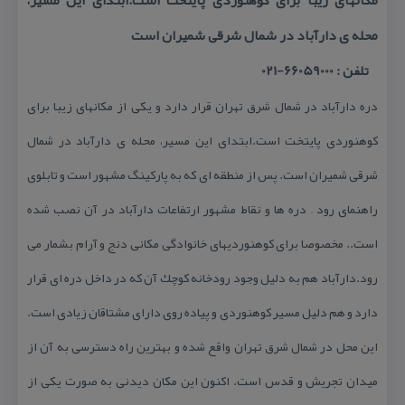
مكانهای زیبا برای كوهنوردی پایتخت است.ابتدای این مسیر،
محله ی دارآباد در شمال شرقی شمیران است
تلفن : 66059000-021
دره دارآباد در شمال شرق تهران قرار دارد و یكی از مكانهای زیبا برای
كوهنوردی پایتخت است.ابتدای این مسیر، محله ی دارآباد در شمال
شرقی شمیران است. پس از منطقه ای كه به پاركینگ مشهور است و تابلوی
راهنمای رود – دره ها و نقاط مشهور ارتفاعات دارآباد در آن نصب شده
است.. مخصوصا برای كوهنوردیهای خانوادگی مكانی دنج و آرام بشمار می
رود.دارآباد هم به دلیل وجود رودخانه كوچك آن كه در داخل دره ای قرار
دارد و هم دلیل مسیر كوهنوردی و پیاده روی دارای مشتاقان زیادی است.
این محل در شمال شرق تهران واقع شده و بهترین راه دسترسی به آن از
میدان تجریش و قدس است. اكنون این مكان دیدنی به صورت یكی از