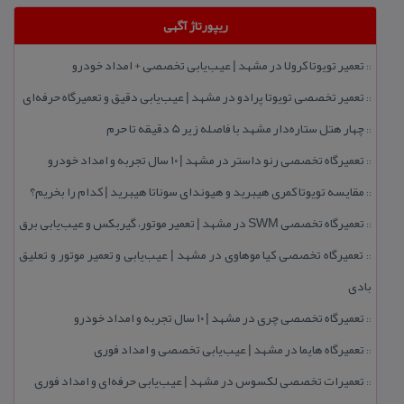
ریپورتاژ آگهی
تعمیر تویوتا كرولا در مشهد | عیب‌یابی تخصصی + امداد خودرو
::
تعمیر تخصصی تویوتا پرادو در مشهد | عیب‌یابی دقیق و تعمیرگاه حرفه‌ای
::
چهار هتل‌ ستاره‌دار مشهد با فاصله زیر 5 دقیقه تا حرم
::
تعمیرگاه تخصصی رنو داستر در مشهد | ۱۰ سال تجربه و امداد خودرو
::
مقایسه تویوتا كمری هیبرید و هیوندای سوناتا هیبرید | كدام را بخریم؟
::
تعمیرگاه تخصصی SWM در مشهد | تعمیر موتور، گیربكس و عیب‌یابی برق
::
تعمیرگاه تخصصی كیا موهاوی در مشهد | عیب‌یابی و تعمیر موتور و تعلیق
::
بادی
تعمیرگاه تخصصی چری در مشهد | ۱۰ سال تجربه و امداد خودرو
::
تعمیرگاه هایما در مشهد | عیب‌یابی تخصصی و امداد فوری
::
تعمیرات تخصصی لكسوس در مشهد | عیب‌یابی حرفه‌ای و امداد فوری
::