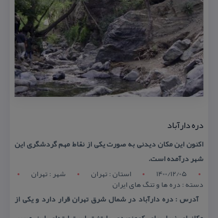
دره دارآباد
اكنون این مكان دیدنی به صورت یكی از نقاط مهم گردشگری این
شهر درآمده است.
1400/12/05
استان : تهران
شهر : تهران
دسته : دره ها و تنگ های ایران
آدرس : دره دارآباد در شمال شرق تهران قرار دارد و یكی از