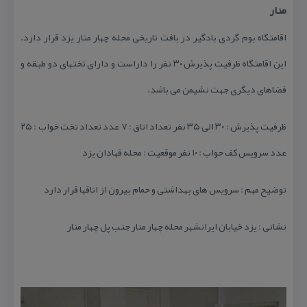
منار
اقامتگاه بوم گردی بادگیر در بافت تاریخی محله چهار منار یزد قرار دارد.
این اقامتگاه ظرفیت پذیرش ۳۰ نفر را داراست و دارای تختهای دو طبقه و
فضاهای دیگری جهت نشیمن می باشد.
ظرفیت پذیرش : ۳۰ الی ۳۵ نفر تعداد اتاق : ۷ عدد تعداد تخت خواب : ۲۵
عدد سرویس كف حواب : ۱۰ نفر موقعیت : محله فهادان یزد
توضیح مهم : سرویس های بهداشتی و حمام بیرون از اتاقها قرار دارد
نشانی : یزد خیابان ایرانشهر محله چهار منار جنب پل چهار منار