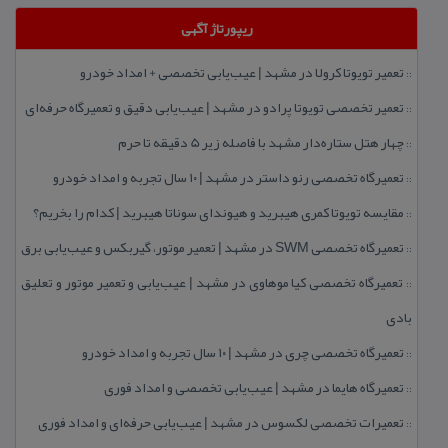
ریپورتاژ آگهی
تعمیر تویوتا كرولا در مشهد | عیب‌یابی تخصصی + امداد خودرو
::
تعمیر تخصصی تویوتا پرادو در مشهد | عیب‌یابی دقیق و تعمیرگاه حرفه‌ای
::
چهار هتل‌ ستاره‌دار مشهد با فاصله زیر 5 دقیقه تا حرم
::
تعمیرگاه تخصصی رنو داستر در مشهد | ۱۰ سال تجربه و امداد خودرو
::
مقایسه تویوتا كمری هیبرید و هیوندای سوناتا هیبرید | كدام را بخریم؟
::
تعمیرگاه تخصصی SWM در مشهد | تعمیر موتور، گیربكس و عیب‌یابی برق
::
تعمیرگاه تخصصی كیا موهاوی در مشهد | عیب‌یابی و تعمیر موتور و تعلیق
::
بادی
تعمیرگاه تخصصی چری در مشهد | ۱۰ سال تجربه و امداد خودرو
::
تعمیرگاه هایما در مشهد | عیب‌یابی تخصصی و امداد فوری
::
تعمیرات تخصصی لكسوس در مشهد | عیب‌یابی حرفه‌ای و امداد فوری
::