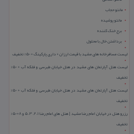
مانتو حجاب
مانتو پوشیده
برج خنک کننده
برداشتن خال با محلول
لیست مسافرخانه های مشهد با قیمت ارزان + داری پارکینگ + 50% تخفیف
لیست هتل آپارتمان های مشهد در هتل خیابان طبرسی و فلکه آب + 50%
تخفیف
لیست هتل آپارتمان های مشهد در هتل خیابان طبرسی و فلکه آب + 50%
تخفیف
رزرو هتل در خیابان امام رضا مشهد | هتل‌ های امام رضا 1، 2، 3، 5 و 8+50%
تخفیف