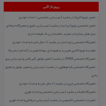
ریپورتاژ آگهی
تعمیر تویوتا كرولا در مشهد | عیب‌یابی تخصصی + امداد خودرو
::
تعمیر تخصصی تویوتا پرادو در مشهد | عیب‌یابی دقیق و تعمیرگاه حرفه‌ای
::
چهار هتل‌ ستاره‌دار مشهد با فاصله زیر 5 دقیقه تا حرم
::
تعمیرگاه تخصصی رنو داستر در مشهد | ۱۰ سال تجربه و امداد خودرو
::
مقایسه تویوتا كمری هیبرید و هیوندای سوناتا هیبرید | كدام را بخریم؟
::
تعمیرگاه تخصصی SWM در مشهد | تعمیر موتور، گیربكس و عیب‌یابی برق
::
تعمیرگاه تخصصی كیا موهاوی در مشهد | عیب‌یابی و تعمیر موتور و تعلیق
::
بادی
تعمیرگاه تخصصی چری در مشهد | ۱۰ سال تجربه و امداد خودرو
::
تعمیرگاه هایما در مشهد | عیب‌یابی تخصصی و امداد فوری
::
تعمیرات تخصصی لكسوس در مشهد | عیب‌یابی حرفه‌ای و امداد فوری
::