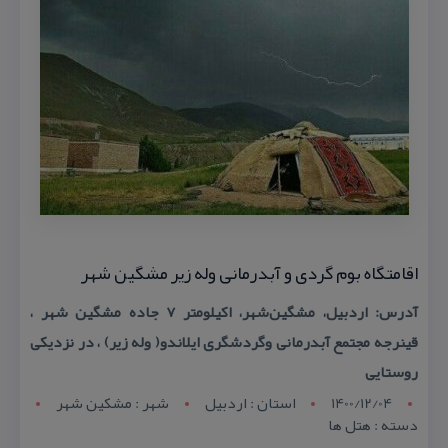
اقامتگاه بوم گردی و آبدرمانی وله زیر مشگین شهر
آدرس: اردبیل، مشگین‌شهر، اكیلومتر ۷ جاده مشگین شهر ،
قینرجه مجتمع آبدرمانی وگردشگری ایلاندو( وله زیر) ، در نزدیكی
روستایی
1400/12/04
استان : اردبيل
شهر : مشکين شهر
دسته : هتل ها