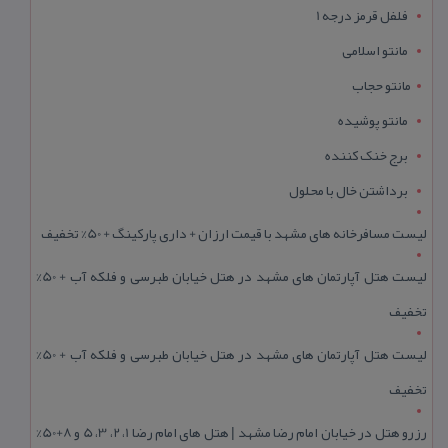
فلفل قرمز درجه 1
مانتو اسلامی
مانتو حجاب
مانتو پوشیده
برج خنک کننده
برداشتن خال با محلول
لیست مسافرخانه های مشهد با قیمت ارزان + داری پارکینگ + 50% تخفیف
لیست هتل آپارتمان های مشهد در هتل خیابان طبرسی و فلکه آب + 50%
تخفیف
لیست هتل آپارتمان های مشهد در هتل خیابان طبرسی و فلکه آب + 50%
تخفیف
رزرو هتل در خیابان امام رضا مشهد | هتل‌ های امام رضا 1، 2، 3، 5 و 8+50%