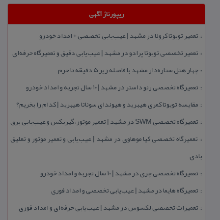
ریپورتاژ آگهی
تعمیر تویوتا كرولا در مشهد | عیب‌یابی تخصصی + امداد خودرو
::
تعمیر تخصصی تویوتا پرادو در مشهد | عیب‌یابی دقیق و تعمیرگاه حرفه‌ای
::
چهار هتل‌ ستاره‌دار مشهد با فاصله زیر 5 دقیقه تا حرم
::
تعمیرگاه تخصصی رنو داستر در مشهد | ۱۰ سال تجربه و امداد خودرو
::
مقایسه تویوتا كمری هیبرید و هیوندای سوناتا هیبرید | كدام را بخریم؟
::
تعمیرگاه تخصصی SWM در مشهد | تعمیر موتور، گیربكس و عیب‌یابی برق
::
تعمیرگاه تخصصی كیا موهاوی در مشهد | عیب‌یابی و تعمیر موتور و تعلیق
::
بادی
تعمیرگاه تخصصی چری در مشهد | ۱۰ سال تجربه و امداد خودرو
::
تعمیرگاه هایما در مشهد | عیب‌یابی تخصصی و امداد فوری
::
تعمیرات تخصصی لكسوس در مشهد | عیب‌یابی حرفه‌ای و امداد فوری
::