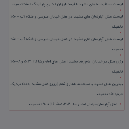
لیست مسافرخانه های مشهد با قیمت ارزان + داری پارکینگ + 50% تخفیف
لیست هتل آپارتمان های مشهد در هتل خیابان طبرسی و فلکه آب + 50%
تخفیف
لیست هتل آپارتمان های مشهد در هتل خیابان طبرسی و فلکه آب + 50%
تخفیف
رزرو هتل در خیابان امام رضا مشهد | هتل‌ های امام رضا 1، 2، 3، 5 و 8+50%
تخفیف
بهترین هتل مشهد با صبحانه، ناهار و شام | رزرو هتل مشهد با غذا نزدیک
حرم+50% تخفیف
هتل آپارتمان خیابان امام رضا 1، 2، 3، 5،8 ،16 | تا 90 % تخفیف