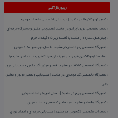
ریپورتاژ آگهی
تعمیر تویوتا كرولا در مشهد | عیب‌یابی تخصصی + امداد خودرو
::
تعمیر تخصصی تویوتا پرادو در مشهد | عیب‌یابی دقیق و تعمیرگاه حرفه‌ای
::
چهار هتل‌ ستاره‌دار مشهد با فاصله زیر 5 دقیقه تا حرم
::
تعمیرگاه تخصصی رنو داستر در مشهد | ۱۰ سال تجربه و امداد خودرو
::
مقایسه تویوتا كمری هیبرید و هیوندای سوناتا هیبرید | كدام را بخریم؟
::
تعمیرگاه تخصصی SWM در مشهد | تعمیر موتور، گیربكس و عیب‌یابی برق
::
تعمیرگاه تخصصی كیا موهاوی در مشهد | عیب‌یابی و تعمیر موتور و تعلیق
::
بادی
تعمیرگاه تخصصی چری در مشهد | ۱۰ سال تجربه و امداد خودرو
::
تعمیرگاه هایما در مشهد | عیب‌یابی تخصصی و امداد فوری
::
تعمیرات تخصصی لكسوس در مشهد | عیب‌یابی حرفه‌ای و امداد فوری
::