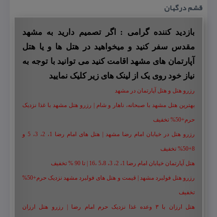
قشم درگهان
بازدید کننده گرامی : اگر تصمیم دارید به مشهد
مقدس سفر کنید و میخواهید در هتل ها و یا هتل
آپارتمان های مشهد اقامت کنید می توانید با توجه به
نیاز خود روی یک از لینک های زیر کلیک نمایید
رزرو هتل و هتل آپارتمان در مشهد
بهترین هتل مشهد با صبحانه، ناهار و شام | رزرو هتل مشهد با غذا نزدیک
حرم+50% تخفیف
رزرو هتل در خیابان امام رضا مشهد | هتل‌ های امام رضا 1، 2، 3، 5 و
8+50% تخفیف
هتل آپارتمان خیابان امام رضا 1، 2، 3، 5،8 ،16 | تا 90 % تخفیف
رزرو هتل فولبرد مشهد | قیمت و هتل های فولبرد مشهد نزدیک حرم+50%
تخفیف
هتل ارزان با ۳ وعده غذا نزدیک حرم امام رضا | رزرو هتل ارزان