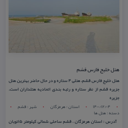
هتل خلیج فارس قشم
هتل خلیج فارس قشم، هتلی ۴ ستاره و در حال حاضر بهترین هتل
جزیره قشم از نظر ستاره و رتبه بندی اتحادیه هتلداران است.
جزیره
1400/12/04
استان : هرمزگان
شهر : قشم
دسته : هتل ها
آدرس : استان هرمزگان ، قشم ساحلی شمالی كیلومتر ۵اتوبان