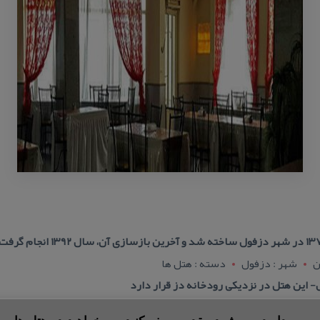
ن
شهر : دزفول
دسته : هتل ها
 این هتل در نزدیكی رودخانه دز قرار دارد