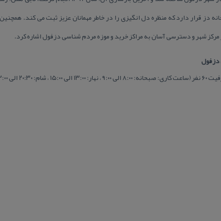
نه دز قرار دارد كه منظره دل انگیزی را در خاطر مهمانان عزیز ثبت می كند. همچنین
مركز شهر و دسترسی آسان به مراكز خرید و موزه مردم شناسی دزفول اشاره كرد.
 دزفول
۲۰:۳ الی ۲۲:۰۰)