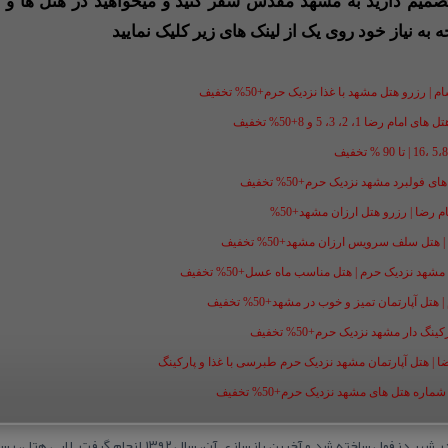
 تصمیم دارید به مشهد مقدس سفر کنید و میخواهید در هتل ها و ی
ه به نیاز خود روی یک از لینک های زیر کلیک نمایید
 رزرو هتل مشهد با غذا نزدیک حرم+50% تخفیف
1، 2، 3، 5 و 8+50% تخفیف
فولبرد مشهد نزدیک حرم+50% تخفیف
ل سلف سرویس ارزان مشهد+50% تخفیف
شهد نزدیک حرم | هتل مناسب ماه عسل+50% تخفیف
ل آپارتمان تمیز و خوب در مشهد+50% تخفیف
گ دار مشهد نزدیک حرم+50% تخفیف
ضا | هتل آپارتمان مشهد نزدیک حرم طبرسی با غذا و پارکینگ
ه هتل های مشهد نزدیک حرم+50% تخفیف