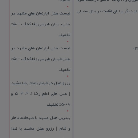
 از دیگر مزایای اقامت در هتل ساحلی
لیست هتل آپارتمان های مشهد در
هتل خیابان طبرسی و فلکه آب + 50%
تخفیف
لیست هتل آپارتمان های مشهد در
هتل خیابان طبرسی و فلکه آب + 50%
تخفیف
رزرو هتل در خیابان امام رضا مشهد
| هتل‌ های امام رضا 1، 2، 3، 5 و
8+50% تخفیف
بهترین هتل مشهد با صبحانه، ناهار
و شام | رزرو هتل مشهد با غذا