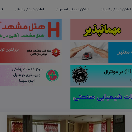
اماکن دیدنی شیراز
اماکن دیدنی اصفهان
اماکن دیدنی کیش
تب