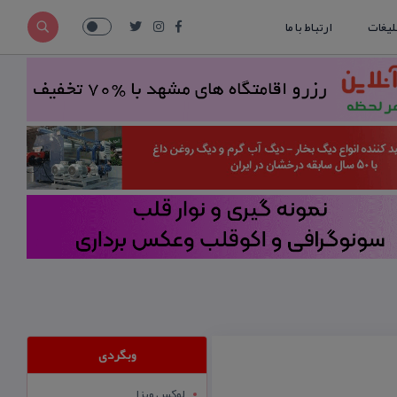
لیغات
ارتباط با ما
وبگردی
لوکس ویزا