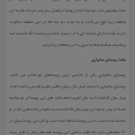
خنك وطبیعی دارد مردم دامدار روستا درفصل بهار و در خرداد ماه به این
منطقه زیبا كوچ می كنند و به مدت دو سه ماه در این منطقه سكونت
دارند.گرده دارای چشمه ای با آب بسیار خنك و زیباست اگه قسمت شد
پیشنهاد میكنم حتما یه سری به این منطقه زیبا بزنید
بافت روستای ساتیاری
روستای ساتیاری یكی از قدیمی ترین روستاهای اورامانات می باشد.
روستای ساتیاری تا حدود چهار سال پیش بافتی تقریبا قدیمی داشت اما از
چهار سال گذشته تا به حال تقریبا تمام خانه های این روستا از نو ساخته
شده اند ودر حدود این چهار سال ۱۵ خانه جدید علاوه بر خانه هایی كه از نو
ساخته شده است به این روستا اضافه شده است و الان این روستا بیش از
۲۰۰ ساختمان دارد.اما بافت داخلی این روستا هم هم زمان با طرح بنیاد