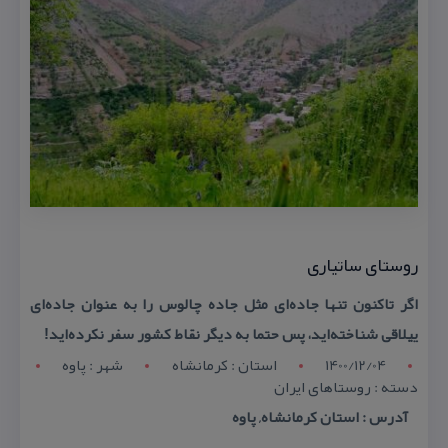
روستای ساتیاری
اگر تاكنون تنها جاده‌ای مثل جاده چالوس را به عنوان جاده‌ای
ییلاقی شناخته‌اید، پس حتما به دیگر نقاط كشور سفر نكرده‌اید!
1400/12/04
استان : کرمانشاه
شهر : پاوه
دسته : روستاهای ایران
آدرس : استان كرمانشاه, پاوه