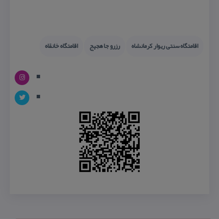
اقامتگاه سنتی ریوار كرمانشاه
رزرو جا هجیج
اقامتگاه خانقاه