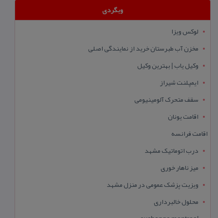
وبگردی
لوکس ویزا
مخزن آب طبرستان خرید از نمایندگی اصلی
وکیل یاب | بهترین وکیل
ایمپلنت شیراز
سقف متحرک آلومینیومی
اقامت یونان
اقامت فرانسه
درب اتوماتیک مشهد
میز ناهار خوری
ویزیت پزشک عمومی در منزل مشهد
محلول خالبرداری