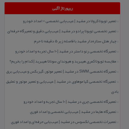
ریپورتاژ آگهی
تعمیر تویوتا كرولا در مشهد | عیب‌یابی تخصصی + امداد خودرو
::
تعمیر تخصصی تویوتا پرادو در مشهد | عیب‌یابی دقیق و تعمیرگاه حرفه‌ای
::
چهار هتل‌ ستاره‌دار مشهد با فاصله زیر 5 دقیقه تا حرم
::
تعمیرگاه تخصصی رنو داستر در مشهد | ۱۰ سال تجربه و امداد خودرو
::
مقایسه تویوتا كمری هیبرید و هیوندای سوناتا هیبرید | كدام را بخریم؟
::
تعمیرگاه تخصصی SWM در مشهد | تعمیر موتور، گیربكس و عیب‌یابی برق
::
تعمیرگاه تخصصی كیا موهاوی در مشهد | عیب‌یابی و تعمیر موتور و تعلیق
::
بادی
تعمیرگاه تخصصی چری در مشهد | ۱۰ سال تجربه و امداد خودرو
::
تعمیرگاه هایما در مشهد | عیب‌یابی تخصصی و امداد فوری
::
تعمیرات تخصصی لكسوس در مشهد | عیب‌یابی حرفه‌ای و امداد فوری
::