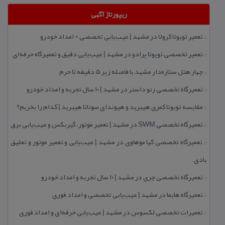
ریپورتاژ آگهی
تعمیر تویوتا كرولا در مشهد | عیب‌یابی تخصصی + امداد خودرو
::
تعمیر تخصصی تویوتا پرادو در مشهد | عیب‌یابی دقیق و تعمیرگاه حرفه‌ای
::
چهار هتل‌ ستاره‌دار مشهد با فاصله زیر 5 دقیقه تا حرم
::
تعمیرگاه تخصصی رنو داستر در مشهد | ۱۰ سال تجربه و امداد خودرو
::
مقایسه تویوتا كمری هیبرید و هیوندای سوناتا هیبرید | كدام را بخریم؟
::
تعمیرگاه تخصصی SWM در مشهد | تعمیر موتور، گیربكس و عیب‌یابی برق
::
تعمیرگاه تخصصی كیا موهاوی در مشهد | عیب‌یابی و تعمیر موتور و تعلیق
::
بادی
تعمیرگاه تخصصی چری در مشهد | ۱۰ سال تجربه و امداد خودرو
::
تعمیرگاه هایما در مشهد | عیب‌یابی تخصصی و امداد فوری
::
تعمیرات تخصصی لكسوس در مشهد | عیب‌یابی حرفه‌ای و امداد فوری
::