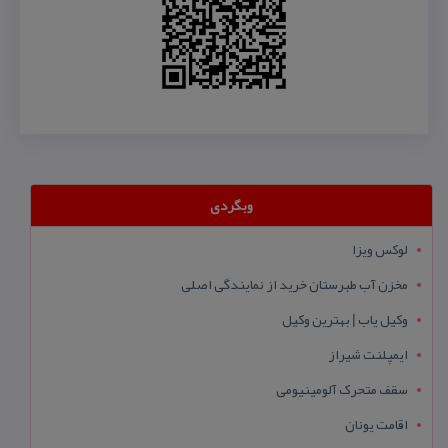
وبگردی
لوکس ویزا
مخزن آب طبرستان خرید از نمایندگی اصلی
وکیل یاب | بهترین وکیل
ایمپلنت شیراز
سقف متحرک آلومینیومی
اقامت یونان