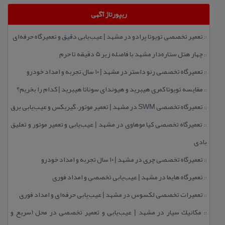
ریپورتاژ آگهی
تعمیر تخصصی تویوتا پرادو در مشهد | عیب‌یابی دقیق و تعمیرگاه حرفه‌ای
::
چهار هتل‌ ستاره‌دار مشهد با فاصله زیر 5 دقیقه تا حرم
::
تعمیرگاه تخصصی رنو داستر در مشهد | ۱۰ سال تجربه و امداد خودرو
::
مقایسه تویوتا كمری هیبرید و هیوندای سوناتا هیبرید | كدام را بخریم؟
::
تعمیرگاه تخصصی SWM در مشهد | تعمیر موتور، گیربكس و عیب‌یابی برق
::
تعمیرگاه تخصصی كیا موهاوی در مشهد | عیب‌یابی و تعمیر موتور و تعلیق
::
بادی
تعمیرگاه تخصصی چری در مشهد | ۱۰ سال تجربه و امداد خودرو
::
تعمیرگاه هایما در مشهد | عیب‌یابی تخصصی و امداد فوری
::
تعمیرات تخصصی لكسوس در مشهد | عیب‌یابی حرفه‌ای و امداد فوری
::
مكانیك سیار در مشهد | عیب‌یابی و تعمیر تخصصی در محل (سریع و
::