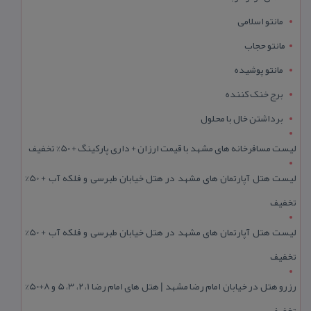
مانتو اسلامی
مانتو حجاب
مانتو پوشیده
برج خنک کننده
برداشتن خال با محلول
لیست مسافرخانه های مشهد با قیمت ارزان + داری پارکینگ + 50% تخفیف
لیست هتل آپارتمان های مشهد در هتل خیابان طبرسی و فلکه آب + 50%
تخفیف
لیست هتل آپارتمان های مشهد در هتل خیابان طبرسی و فلکه آب + 50%
تخفیف
رزرو هتل در خیابان امام رضا مشهد | هتل‌ های امام رضا 1، 2، 3، 5 و 8+50%
تخفیف