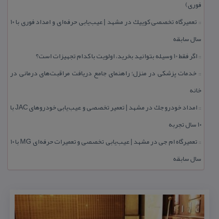
فوری)
تعمیرگاه تخصصی كوییك در مشهد | عیب‌یابی حرفه‌ای و امداد فوری با ۱۰
::
سال سابقه
اگر فقط 10 وسیله بتوانید بخرید، اولویت با كدام تجهیزات است؟
::
خدمات پزشكی در منزل؛ راهنمای جامع دریافت مراقبت‌های درمانی در
::
خانه
امداد خودرو جك در مشهد | تعمیر تخصصی و عیب‌یابی خودروهای JAC با
::
۱۰ سال تجربه
تعمیرگاه ام جی در مشهد | عیب‌یابی تخصصی و تعمیرات حرفه‌ای MG با ۱۰
::
سال سابقه