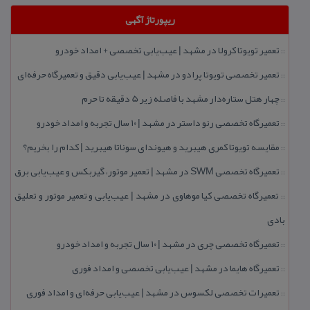
ریپورتاژ آگهی
تعمیر تویوتا كرولا در مشهد | عیب‌یابی تخصصی + امداد خودرو
::
تعمیر تخصصی تویوتا پرادو در مشهد | عیب‌یابی دقیق و تعمیرگاه حرفه‌ای
::
چهار هتل‌ ستاره‌دار مشهد با فاصله زیر 5 دقیقه تا حرم
::
تعمیرگاه تخصصی رنو داستر در مشهد | ۱۰ سال تجربه و امداد خودرو
::
مقایسه تویوتا كمری هیبرید و هیوندای سوناتا هیبرید | كدام را بخریم؟
::
تعمیرگاه تخصصی SWM در مشهد | تعمیر موتور، گیربكس و عیب‌یابی برق
::
تعمیرگاه تخصصی كیا موهاوی در مشهد | عیب‌یابی و تعمیر موتور و تعلیق
::
بادی
تعمیرگاه تخصصی چری در مشهد | ۱۰ سال تجربه و امداد خودرو
::
تعمیرگاه هایما در مشهد | عیب‌یابی تخصصی و امداد فوری
::
تعمیرات تخصصی لكسوس در مشهد | عیب‌یابی حرفه‌ای و امداد فوری
::