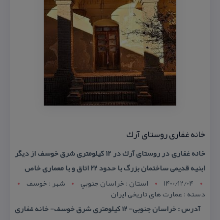
خانه غفاری روستای آرك
خانه غفاری در روستای آرك در ۱۲ كیلومتری شرق خوسف از دیگر
ابنیه قدیمی ساختمان بزرگ با حدود ۲۲ اتاق و با معماری خاص
1400/12/04
استان : خراسان جنوبي
شهر : خوسف
دسته : عمارت های تاریخی ایران
آدرس : خراسان جنوبی- ۱۲ كیلومتری شرق خوسف- خانه غفاری