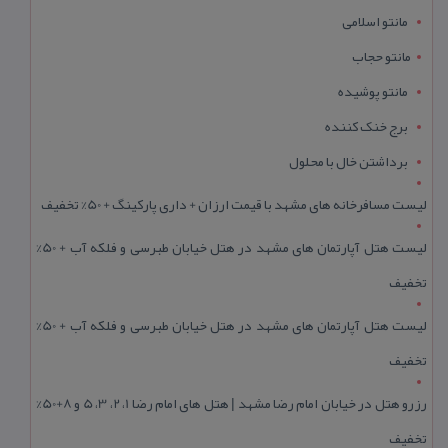
مانتو اسلامی
مانتو حجاب
مانتو پوشیده
برج خنک کننده
برداشتن خال با محلول
لیست مسافرخانه های مشهد با قیمت ارزان + داری پارکینگ + 50% تخفیف
لیست هتل آپارتمان های مشهد در هتل خیابان طبرسی و فلکه آب + 50%
تخفیف
لیست هتل آپارتمان های مشهد در هتل خیابان طبرسی و فلکه آب + 50%
تخفیف
رزرو هتل در خیابان امام رضا مشهد | هتل‌ های امام رضا 1، 2، 3، 5 و 8+50%
تخفیف