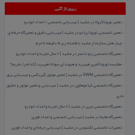
ریپورتاژ آگهی
تعمیر تویوتا كرولا در مشهد | عیب‌یابی تخصصی + امداد خودرو
::
تعمیر تخصصی تویوتا پرادو در مشهد | عیب‌یابی دقیق و تعمیرگاه حرفه‌ای
::
چهار هتل‌ ستاره‌دار مشهد با فاصله زیر 5 دقیقه تا حرم
::
تعمیرگاه تخصصی رنو داستر در مشهد | ۱۰ سال تجربه و امداد خودرو
::
مقایسه تویوتا كمری هیبرید و هیوندای سوناتا هیبرید | كدام را بخریم؟
::
تعمیرگاه تخصصی SWM در مشهد | تعمیر موتور، گیربكس و عیب‌یابی برق
::
تعمیرگاه تخصصی كیا موهاوی در مشهد | عیب‌یابی و تعمیر موتور و تعلیق
::
بادی
تعمیرگاه تخصصی چری در مشهد | ۱۰ سال تجربه و امداد خودرو
::
تعمیرگاه هایما در مشهد | عیب‌یابی تخصصی و امداد فوری
::
تعمیرات تخصصی لكسوس در مشهد | عیب‌یابی حرفه‌ای و امداد فوری
::