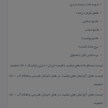
ادویه جات بسته بندی
فلفل قرمز درجه 1
مانتو اسلامی
مانتو حجاب
مانتو پوشیده
برج خنک کننده
برداشتن خال با محلول
لیست مسافرخانه های مشهد با قیمت ارزان + داری پارکینگ + 50% تخفیف
لیست هتل آپارتمان های مشهد در هتل خیابان طبرسی و فلکه آب + 50%
تخفیف
لیست هتل آپارتمان های مشهد در هتل خیابان طبرسی و فلکه آب + 50%
تخفیف