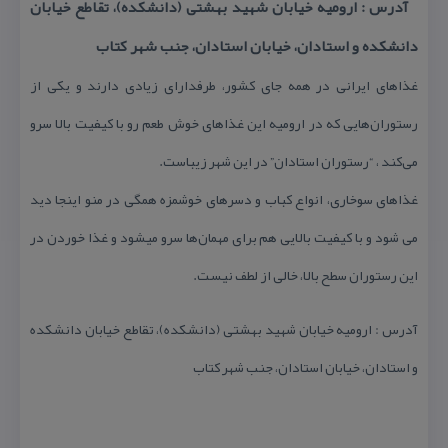
آدرس : ارومیه خیابان شهید بهشتی (دانشكده)، تقاطع خیابان
دانشكده و استادان، خیابان استادان، جنب شهر كتاب
غذاهای ایرانی در همه جای كشور، طرفدارای زیادی دارند و یكی از
رستوران‌هایی كه در ارومیه این غذاهای خوش طعم رو با كیفیت بالا سرو
می‌كند ، “رستوران استادان” در این شهر زیباست.
غذاهای سوخاری، انواع كباب و دسرهای خوشمزه همگی در منو اینجا دید
می شود و با كیفیت بالایی هم برای مهمان‌ها سرو میشود و غذا خوردن در
این رستوران سطح بالا، خالی از لطف نیست.
آدرس : ارومیه خیابان شهید بهشتی (دانشكده)، تقاطع خیابان دانشكده
و استادان، خیابان استادان، جنب شهر كتاب