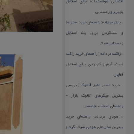
انتخابی هوشمندانه برای استایل
پاییزی و زمستانی
پالتو مردانه؛ راهنمای خرید، مدل‌ها
::
و ست‌كردن برای یك استایل
زمستانی شیك
ژاكت مردانه | راهنمای خرید ژاكت
::
شیك، گرم و كاربردی برای استایل
آقایان
خرید تستر عایق آنالوگ | بررسی
::
بهترین میگرهای آنالوگ بازار +
راهنمای انتخاب تخصصی
هودی مردانه؛ راهنمای خرید
::
بهترین مدل‌های هودی شیك، گرم و