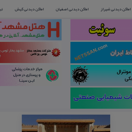
اماکن دیدنی شیراز
اماکن دیدنی اصفهان
اماکن دیدنی کیش
تب