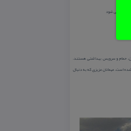
یون، حمام و سرویس بهداشتی هستند،
ده است. مهمانان عزیزی كه به دنبال