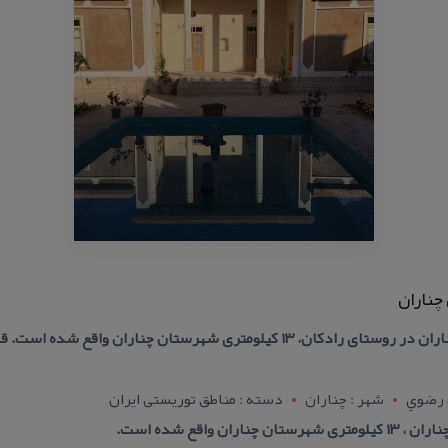
 چناران
 رضوي
شهر : چناران
دسته : مناطق توریستی ایران
ن واقع شده است.