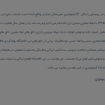
گردد. اقامتگاه بوم گردی ارگ در سال ۱۳۹۵ با حفظ معماری سنتی این خانه قدیمی، احیا و مرمت شد و در همان س
ل، كبوتر خانه و حوض كوچك، و یك حیاط بیرونی دارای اتاق های شاه نشین، اتاق ها
 معماری سنتی و القاء حسی نوستالژیك، برخی از اتاق های این اقامتگاه بوم گردی فا
تر مهمانان، حمام و سرویس بهداشتی ایرانی و فرنگی به صورت عمومی در محوطه باغ
و شلوغی شهر های بزرگ هستند، می توانند در این اقامتگاه طعم زندگی به سبك سنتی 
اشد.
 چناران