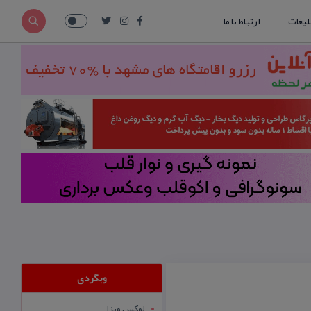
لیغات
ارتباط با ما
وبگردی
لوکس ویزا