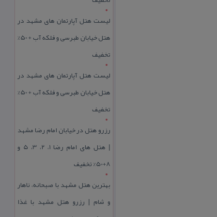
لیست هتل آپارتمان های مشهد در
هتل خیابان طبرسی و فلکه آب + 50%
تخفیف
لیست هتل آپارتمان های مشهد در
هتل خیابان طبرسی و فلکه آب + 50%
تخفیف
رزرو هتل در خیابان امام رضا مشهد
| هتل‌ های امام رضا 1، 2، 3، 5 و
8+50% تخفیف
بهترین هتل مشهد با صبحانه، ناهار
و شام | رزرو هتل مشهد با غذا