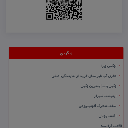
وبگردی
لوکس ویزا
مخزن آب طبرستان خرید از نمایندگی اصلی
وکیل یاب | بهترین وکیل
ایمپلنت شیراز
سقف متحرک آلومینیومی
اقامت یونان
اقامت فرانسه