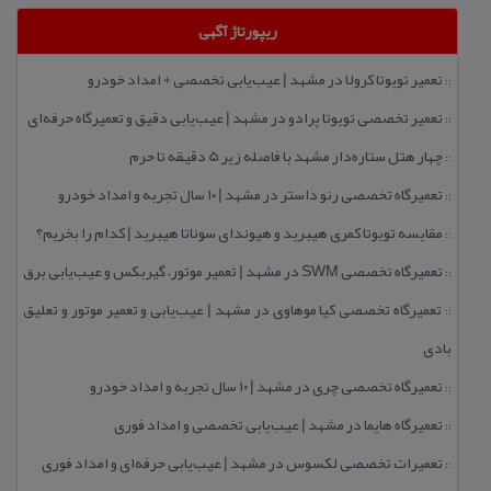
ریپورتاژ آگهی
تعمیر تویوتا كرولا در مشهد | عیب‌یابی تخصصی + امداد خودرو
::
تعمیر تخصصی تویوتا پرادو در مشهد | عیب‌یابی دقیق و تعمیرگاه حرفه‌ای
::
چهار هتل‌ ستاره‌دار مشهد با فاصله زیر 5 دقیقه تا حرم
::
تعمیرگاه تخصصی رنو داستر در مشهد | ۱۰ سال تجربه و امداد خودرو
::
مقایسه تویوتا كمری هیبرید و هیوندای سوناتا هیبرید | كدام را بخریم؟
::
تعمیرگاه تخصصی SWM در مشهد | تعمیر موتور، گیربكس و عیب‌یابی برق
::
تعمیرگاه تخصصی كیا موهاوی در مشهد | عیب‌یابی و تعمیر موتور و تعلیق
::
بادی
تعمیرگاه تخصصی چری در مشهد | ۱۰ سال تجربه و امداد خودرو
::
تعمیرگاه هایما در مشهد | عیب‌یابی تخصصی و امداد فوری
::
تعمیرات تخصصی لكسوس در مشهد | عیب‌یابی حرفه‌ای و امداد فوری
::