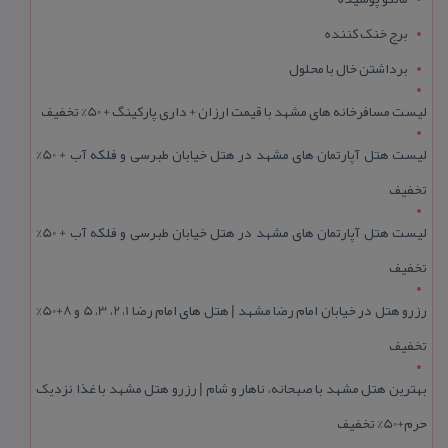
برج خنک کننده
برداشتن خال با محلول
لیست مسافرخانه های مشهد با قیمت ارزان + داری پارکینگ + 50% تخفیف
لیست هتل آپارتمان های مشهد در هتل خیابان طبرسی و فلکه آب + 50%
تخفیف
لیست هتل آپارتمان های مشهد در هتل خیابان طبرسی و فلکه آب + 50%
تخفیف
رزرو هتل در خیابان امام رضا مشهد | هتل‌ های امام رضا 1، 2، 3، 5 و 8+50%
تخفیف
بهترین هتل مشهد با صبحانه، ناهار و شام | رزرو هتل مشهد با غذا نزدیک
حرم+50% تخفیف