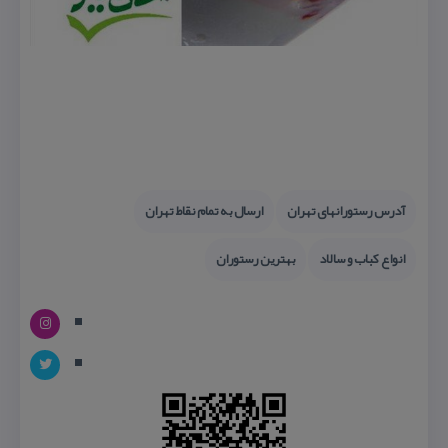
آدرس رستورانهای تهران
ارسال به تمام نقاط تهران
انواع كباب و سالاد
بهترین رستوران