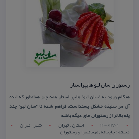
رستوران سان لیو هایپراستار
هنگام ورود به “سان لیو” هایپر استار همه چیز همانطور كه ایده
آل هر سلیقه مشكل پسنداست، فراهم شده تا “سان لیو” چند
پله بالاتر از رستوران های دیگه باشه
1400/12/04
استان : تهران
شهر : تهران
دسته : چایخانه , مهمانسرا و رستوران