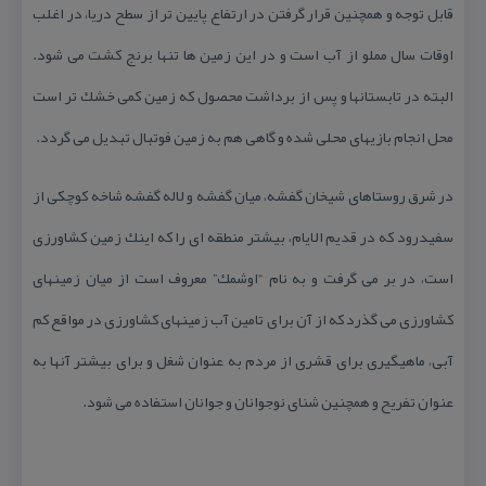
قابل توجه و همچنین قرار گرفتن در ارتفاع پایین تر از سطح دریا، در اغلب
اوقات سال مملو از آب است و در این زمین ها تنها برنج كشت می شود.
البته در تابستانها و پس از برداشت محصول كه زمین كمی خشك تر است
محل انجام بازیهای محلی شده و گاهی هم به زمین فوتبال تبدیل می گردد.
در شرق روستاهای شیخان گفشه، میان گفشه و لاله گفشه شاخه كوچكی از
سفیدرود كه در قدیم الایام، بیشتر منطقه ای را كه اینك زمین كشاورزی
است، در بر می گرفت و به نام “اوشمك” معروف است از میان زمینهای
كشاورزی می گذرد كه از آن برای تامین آب زمینهای كشاورزی در مواقع كم
آبی، ماهیگیری برای قشری از مردم به عنوان شغل و برای بیشتر آنها به
عنوان تفریح و همچنین شنای نوجوانان و جوانان استفاده می شود.