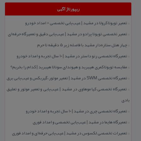
ریپورتاژ آگهی
تعمیر تویوتا كرولا در مشهد | عیب‌یابی تخصصی + امداد خودرو
::
تعمیر تخصصی تویوتا پرادو در مشهد | عیب‌یابی دقیق و تعمیرگاه حرفه‌ای
::
چهار هتل‌ ستاره‌دار مشهد با فاصله زیر 5 دقیقه تا حرم
::
تعمیرگاه تخصصی رنو داستر در مشهد | ۱۰ سال تجربه و امداد خودرو
::
مقایسه تویوتا كمری هیبرید و هیوندای سوناتا هیبرید | كدام را بخریم؟
::
تعمیرگاه تخصصی SWM در مشهد | تعمیر موتور، گیربكس و عیب‌یابی برق
::
تعمیرگاه تخصصی كیا موهاوی در مشهد | عیب‌یابی و تعمیر موتور و تعلیق
::
بادی
تعمیرگاه تخصصی چری در مشهد | ۱۰ سال تجربه و امداد خودرو
::
تعمیرگاه هایما در مشهد | عیب‌یابی تخصصی و امداد فوری
::
تعمیرات تخصصی لكسوس در مشهد | عیب‌یابی حرفه‌ای و امداد فوری
::