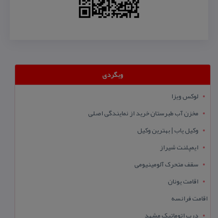
وبگردی
لوکس ویزا
مخزن آب طبرستان خرید از نمایندگی اصلی
وکیل یاب | بهترین وکیل
ایمپلنت شیراز
سقف متحرک آلومینیومی
اقامت یونان
اقامت فرانسه
درب اتوماتیک مشهد