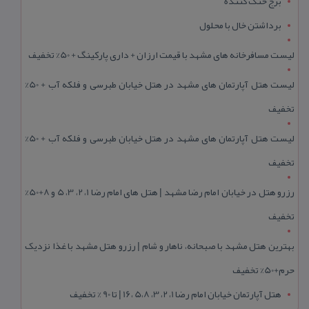
برج خنک کننده
برداشتن خال با محلول
لیست مسافرخانه های مشهد با قیمت ارزان + داری پارکینگ + 50% تخفیف
لیست هتل آپارتمان های مشهد در هتل خیابان طبرسی و فلکه آب + 50%
تخفیف
لیست هتل آپارتمان های مشهد در هتل خیابان طبرسی و فلکه آب + 50%
تخفیف
رزرو هتل در خیابان امام رضا مشهد | هتل‌ های امام رضا 1، 2، 3، 5 و 8+50%
تخفیف
بهترین هتل مشهد با صبحانه، ناهار و شام | رزرو هتل مشهد با غذا نزدیک
حرم+50% تخفیف
هتل آپارتمان خیابان امام رضا 1، 2، 3، 5،8 ،16 | تا 90 % تخفیف