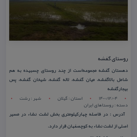
روستای گفشه
دهستان گفشه مجموعه‌است از چند روستای چسبیده به هم
شامل بالاگفشه، میان گفشه، لاله گفشه، شیخان گفشه، پس
بیجارگفشه
1400/12/04
استان : گيلان
شهر : رشت
دسته : روستاهای ایران
آدرس : در فاصله چهاركیلومتری بخش لشت نشاء در مسیر
اصلی از لشت نشاء به كوچصفهان قرار دارد.