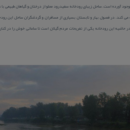
وجود آورده است. ساحل زیبای رودخانه سفیدرود مملو از درختان و گیاهان طبیعی با عب
 می كند. در فصول بهار و تابستان بسیاری از مسافران و گردشگران ساحل این رودخا
ر حاشیه این رودخانه یكی از تفریحات مردم گیلان است تا ساعاتی خوش را در كنار