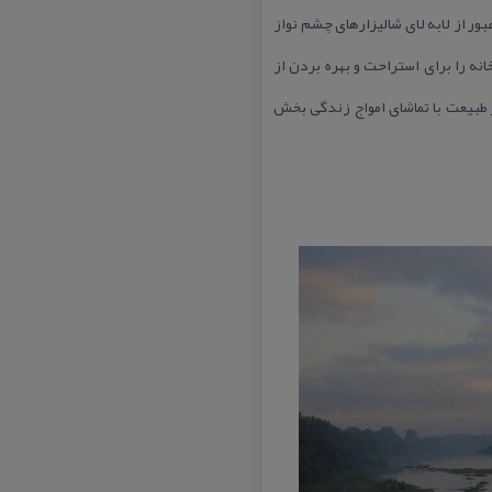
ور از لابه لای شالیزارهای چشم نواز
نه را برای استراحت و بهره بردن از
 طبیعت با تماشای امواج زندگی بخش