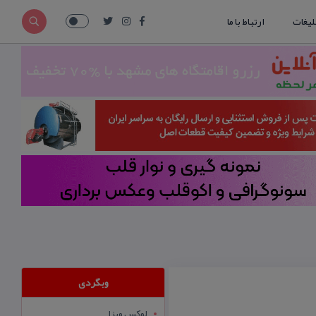
لیغات
ارتباط با ما
وبگردی
لوکس ویزا