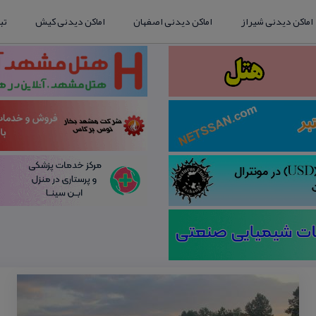
اماکن دیدنی شیراز
اماکن دیدنی اصفهان
اماکن دیدنی کیش
تب