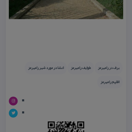
برف در رامهرمز
طوایف رامهرمز
انشا در مورد شهر رامهرمز
اقلیم رامهرمز