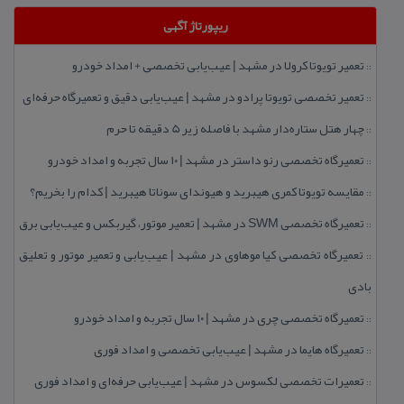
ریپورتاژ آگهی
تعمیر تویوتا كرولا در مشهد | عیب‌یابی تخصصی + امداد خودرو
::
تعمیر تخصصی تویوتا پرادو در مشهد | عیب‌یابی دقیق و تعمیرگاه حرفه‌ای
::
چهار هتل‌ ستاره‌دار مشهد با فاصله زیر 5 دقیقه تا حرم
::
تعمیرگاه تخصصی رنو داستر در مشهد | ۱۰ سال تجربه و امداد خودرو
::
مقایسه تویوتا كمری هیبرید و هیوندای سوناتا هیبرید | كدام را بخریم؟
::
تعمیرگاه تخصصی SWM در مشهد | تعمیر موتور، گیربكس و عیب‌یابی برق
::
تعمیرگاه تخصصی كیا موهاوی در مشهد | عیب‌یابی و تعمیر موتور و تعلیق
::
بادی
تعمیرگاه تخصصی چری در مشهد | ۱۰ سال تجربه و امداد خودرو
::
تعمیرگاه هایما در مشهد | عیب‌یابی تخصصی و امداد فوری
::
تعمیرات تخصصی لكسوس در مشهد | عیب‌یابی حرفه‌ای و امداد فوری
::