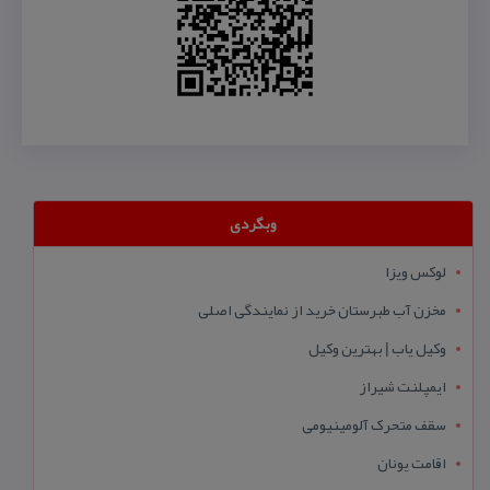
وبگردی
لوکس ویزا
مخزن آب طبرستان خرید از نمایندگی اصلی
وکیل یاب | بهترین وکیل
ایمپلنت شیراز
سقف متحرک آلومینیومی
اقامت یونان