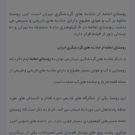
روستای امامه
از جاذبه های گردشگری تهران است. این روستا
علاوه بر آب و هوای مطبوع دارای جاذبه های تاریخی و سبیعی می
باشد. روستای امامه در 5 كیلومتری جاده شمشك به تهران و نه
چندان دور از فشم قرار دارد.
روستای امامه از جاذبه های گردشگری ایران
از دیگر جاذبه های گردشگری تهران می توان به
روستای امامه
اشاره كرد كه
روستایی با آب و هوای بسیار مطبوع و دارای جاذبه های تاریخی و طبیعی از
جمله قلعه مازیار و چشمه های آب متعدد است.
این روستا یكی از شكارگاه های قدیمی دوره قاجار و تابستان های مورد
علاقه پادشاهان این دوره به حساب می آمد. لازم به ذكر است كه روستای
امامه مسیرهای كوهنوردی بسیار خوبی دارد. در دامنه های جنوبی البرز
مركزی، پشت پیچ های رودبار قصران شهر شمیرانات، یكی از بزرگترین