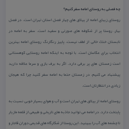
چه فصلی به روستای امامه سفر كنیم؟
روستای زیبای امامه از ییلاق های چهار فصل استان تهران است. در فصل
بهار، روستا پر از شكوفه های صورتی و سفید است. سفر به امامه در
تابستان خنك خالی از لطف نیست. پاییز رنگارنگ روستای امامه بهترین
انتخاب برای عكاسان است. با توجه به اینكه امامه روستایی كوهستانی
است زمستان های پر برفی دارد. اگر به برف بازی و سرما علاقه دارید
پیشنهاد می كنیم، در زمستان حتما به امامه سفر كنید چرا كه هیجان
زیادی در انتظارتان است.
روستای امامه از ییلاق های تهران است و آب و هوای بسیار خوبی نسبت به
پایتخت دارد. در امامه می توانید جاذبه های تاریخی و طبیعی از قلعه مازیار
تا چشمه های آب را ببینید. این روستا از شكارگاه های قدیمی دوران قاجار و