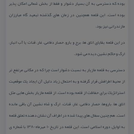
بوده كه دسترسی به آن بسیار دشوار و فقط از بخش شمالی امكان پذیر
بوده است. این قلعه همچنین در زمان های گذشته تبعید گاه مبارزان
مازندرانی نیز بود.
در این قلعه بقایای اتاق ها، برج و بارو، حصار دفاعی، غار، قنات یا آب انبار،
ارگ و حاكم نشین دیده می شود.
دسترسی به قلعه مازیار به نسبت دشوار است چرا كه در مكانی مرتفع تر
از محیط اطرافش قرار گرفته و به احتمال زیاد دلیل آن ایجاد یك موقعیت
استراتژیك برای حفاظت از قلعه بوده است. از قلعه مازیار بخش هایی مثل
اتاق ها، باروها، حصار دفاعی، غار، قنات، ارگ و شاه نشین آن باقی مانده
است. هم چنین سفال های پیدا شده در اطراف آن نشان دهنده تعلق قلعه
به اوایل دوره اسلامی است. این قلعه در تاریخ 10 مهرماه 1380 با شماره ی