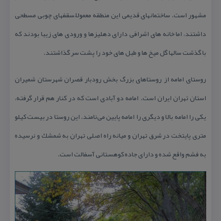
مشهور است. ساختمانهای قدیمی این منطقه معمولاً سقفهای چوبی مسطحی
داشتند، اما خانه های اشرافی دارای دهلیزها و ورودی های زیبا بودند كه
با گذشت سالها گل میخ ها و طبل های خود را پشت سر گذاشتند.
روستای امامه از روستاهای بزرگ بخش رودبار قصران شهرستان شمیران
استان تهران ایران است. امامه دو آبادی است كه در كنار هم قرار گرفته،
یكی را امامه بالا و دیگری را امامه پایین می‌نامند. این روستا در بیست كیلو
متری پایتخت در شرق تهران و میانه راه اصلی تهران به شمشك و نرسیده
به فشم واقع شده و دارای جاده كوهستانی آسفالت است.