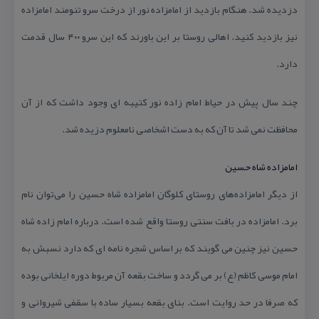
دزدیده شد. هنگام بازدید از امامزاده نور از درخت سرو تنومند امامزاده
نیز بازدید كنید. اهالی روستا بر این باورند كه این سرو ۴۰۰ سال قدمت
دارد.
چند سال پیش در حیاط امام زاده نور كتیبه ای وجود داشت كه از آن
محافظت نمی شد تا آن كه به دست اشخاصی نامعلوم دزیده شد.
امامزاده شاه حسین
از دیگر امامزاده‌های روستای كلوگان امامزاده شاه حسین را می‌توان نام
برد. امامزاده در بافت سنتی روستا واقع شده است. درباره امام زاده شاه
حسین نیز چنین می گویند كه بر اساس شجره نامه ای كه دارد نسبش به
امام موسی كاظم (ع) بر می گردد و ساخت بقعه آن مربوط دوره ایلخانی بوده
كه صرفا در حد روایت است. بنای بقعه بسیار ساده با سقفی شیروانی و