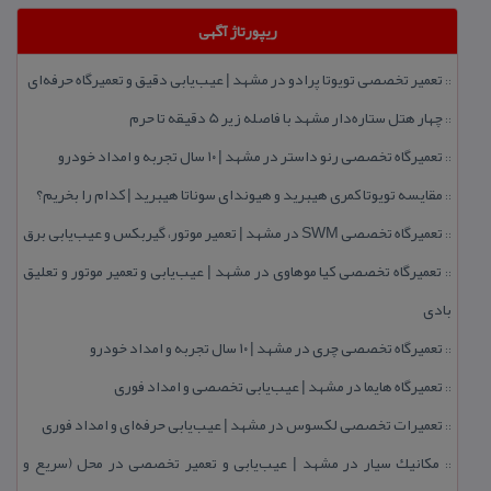
ریپورتاژ آگهی
تعمیر تخصصی تویوتا پرادو در مشهد | عیب‌یابی دقیق و تعمیرگاه حرفه‌ای
::
چهار هتل‌ ستاره‌دار مشهد با فاصله زیر 5 دقیقه تا حرم
::
تعمیرگاه تخصصی رنو داستر در مشهد | ۱۰ سال تجربه و امداد خودرو
::
مقایسه تویوتا كمری هیبرید و هیوندای سوناتا هیبرید | كدام را بخریم؟
::
تعمیرگاه تخصصی SWM در مشهد | تعمیر موتور، گیربكس و عیب‌یابی برق
::
تعمیرگاه تخصصی كیا موهاوی در مشهد | عیب‌یابی و تعمیر موتور و تعلیق
::
بادی
تعمیرگاه تخصصی چری در مشهد | ۱۰ سال تجربه و امداد خودرو
::
تعمیرگاه هایما در مشهد | عیب‌یابی تخصصی و امداد فوری
::
تعمیرات تخصصی لكسوس در مشهد | عیب‌یابی حرفه‌ای و امداد فوری
::
مكانیك سیار در مشهد | عیب‌یابی و تعمیر تخصصی در محل (سریع و
::