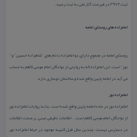
ثبت 3972 در فهرست آثار ملی به ثبت رسید.
امامزاده های روستای امامه
روستای امامه در مجموع دارای دو امامزاده با نام های "شاهزاده حسین" و "
نور" است. این امامزاده كه به روایتی از نوادگان امام موسی كاظم به حساب
می آید در امامه پایین واقع شده و ساختمان نوسازی دارد.
امامزاده نور
امامزاده نور در جاده امامه پایین واقع شده است. بنا به روایات امامزاده نور
از نوادگان امام موسی كاظم است. . اطلاعات دقیقی مبنی بر صحت اطلاعات
در دسترس نیست. چندین سال قبل كتیبه موجود در حیاط امامزاده نور