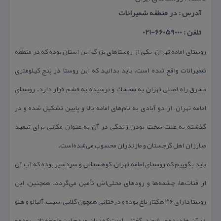
آدرس : در منطقه شمیرانات
تلفن : 66059000-021
روستای امامه تهران، یكی از روستاهای بزرگ این استان بوده كه در منطقه
شمیرانات واقع شده است. باید بدانید كه این روستا در پنج كیلومتری
مشرق راه اصلی تهران به شمشك و نرسیده به فشم قرار دارد. روستای
امامه تهران، از دو آبادی به نام‌های امامه بالا و پایین تشكیل شده و در
گذشته به علت سخت بودن زندگی در آن به عنوان مكانی برای تبعید
مبارزان اهل گرجستان و مازندران محسوب می‌شده‌است.
باید بگوییم كه روستای امامه تهران، كوهستانی و سردسیر بوده كه آب آن
از قنات‌ها، چشمه‌ها و رودهای محلی‌اش تأمین می‌گردد. همچنین، این
روستا دارای ۳۶ هكتار باغ بوده و درختانی همچون گلابی، سیب، آلبالو و هلو
در آن ها دیده می‌شوند. گفتنی است كه زبان مردم این منطقه تاتی بوده و