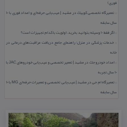
فوری)
تعمیرگاه تخصصی كوییك در مشهد | عیب‌یابی حرفه‌ای و امداد فوری با ۱۰
::
سال سابقه
اگر فقط 10 وسیله بتوانید بخرید، اولویت با كدام تجهیزات است؟
::
خدمات پزشكی در منزل؛ راهنمای جامع دریافت مراقبت‌های درمانی در
::
خانه
امداد خودرو جك در مشهد | تعمیر تخصصی و عیب‌یابی خودروهای JAC با
::
۱۰ سال تجربه
تعمیرگاه ام جی در مشهد | عیب‌یابی تخصصی و تعمیرات حرفه‌ای MG با ۱۰
::
سال سابقه