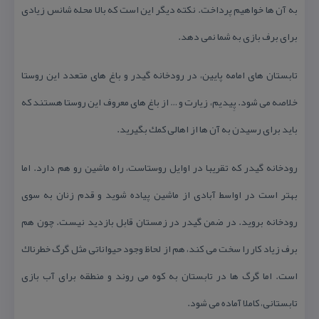
به آن ها خواهیم پرداخت. نكته‌ دیگر این است كه بالا محله شانس زیادی
برای برف بازی به شما نمی دهد.
تابستان های امامه پایین، در رودخانه گیدر و باغ های متعدد این روستا
خلاصه می شود. پِیدیم، زیارت و … از باغ های معروف این روستا هستند كه
باید برای رسیدن به آن ها از اهالی كمك بگیرید.
رودخانه گیدر كه تقریبا در اوایل روستاست، راه ماشین رو هم دارد. اما
بهتر است در اواسط آبادی از ماشین پیاده شوید و قدم زنان به سوی
رودخانه بروید. در ضمن گیدر در زمستان قابل بازدید نیست. چون هم
برف زیاد كار را سخت می كند، هم از لحاظ وجود حیواناتی مثل گرگ خطرناك
است. اما گرگ ها در تابستان به كوه می روند و منطقه برای آب بازی
تابستانی، كاملا آماده می شود.