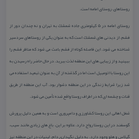
روستاهای، روستای امامه است.
روستای امامه در 5 كیلومتری جاده شمشك به تهران و نه چندان دور از
فشم، از دیدنی های شمشك است كه به عنوان یكی از روستاهای سردسیر
شناخته می شود. این فاصله كوتاه از فشم باعث می شود كه مناظر فشم را
ببینید و از زیبایی های این منطقه لذت ببرید. در حال حاضر راه رسیدن به
این روستا با اتومبیل است اما در گذشته از آن به عنوان تبعید استفاده می
شد زیرا شرایط زندگی در این منطقه دشوار بود. آب این منطقه از طریق
قنات و چشمه ای كه در اطراف روستا واقع شده تأمین می شود.
شغل اهالی این روستا كشاورزی و دامپروری است و به همین دلیل پرورش
گوسفند در این روستا رواج دارد. علاوه بر این، باغ های زیادی مانند سیب،
گیلاس و هلو وجود دارد. به دلیل نگهداری دام، لبنیات در این منطقه نیز