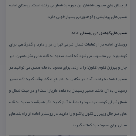
از ییلاق های محبوب شاهان این دوره به شمار می رفته است. روستای امامه
مسیرهای پیمایشی و كوهنوردی بسیار خوبی دارد.
مسیرهای كوهنوردی روستای امامه
روستای امامه در ارتفاعات شمال شرقی تهران قرار دارد و گذرگاهی برای
كوهنوردانی محسوب می شود كه قصد صعود به قله هایی مثل همهن، مهر
چال و پیرزن كلوم (كلون) را دارند. برای صعود به قله همهن می توانید در
مسیر امامه به راحت آباد در مكانی به نام باغ تنگه توقف كنید (كه مسیر
رسیدن به آن مانند مسیر رسیدن به قلعه مازیار است) و در جهت شمال و
شمال شرقی كوه صعود خود را به قله آغاز كنید. اگر هم قصد صعود به قله
های مهر چال و پیرزن كلون یا كلوم را دارید در روستای امامه از راه بلدهای
محلی برای صعود خود كمك بگیرید.