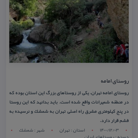
روستای امامه
روستای امامه تهران، یكی از روستاهای بزرگ این استان بوده كه
در منطقه شمیرانات واقع شده است. باید بدانید كه این روستا
در پنج كیلومتری مشرق راه اصلی تهران به شمشك و نرسیده به
فشم قرار دارد.
1400/12/03
استان : تهران
شهر : شمشك
دسته : روستاهای ایران