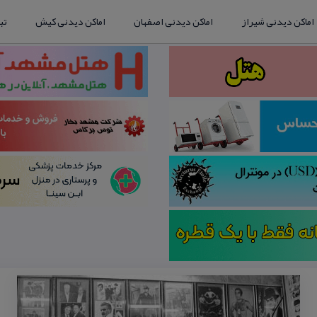
اماکن دیدنی شیراز
اماکن دیدنی اصفهان
اماکن دیدنی کیش
تب