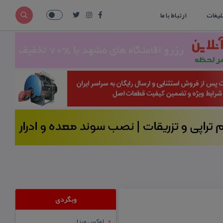
لیغات
ارتباط با ما
وبگردی
لوکس ویزا