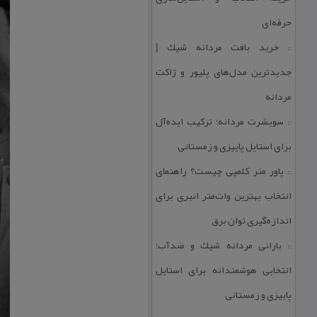
حرفه‌ای
خرید بافت مردانه شیك |
::
جدیدترین مدل‌های پلیور و ژاكت
مردانه
سویشرت مردانه؛ تركیب ایده‌آل
::
برای استایل پاییزی و زمستانی
پاور متر كلمپی چیست؟ راهنمای
::
انتخاب بهترین وات‌متر انبری برای
اندازه‌گیری توان برق
بارانی مردانه شیك و ضدآب؛
::
انتخابی هوشمندانه برای استایل
پاییزی و زمستانی