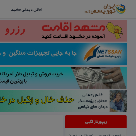
اماکن دیدنی مشهد
ریپورتاژ آگهی
تعمیر تخصصی تویوتا پرادو در
::