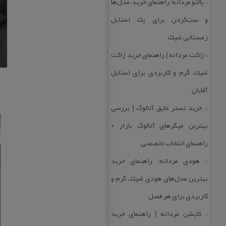
پالتو مردانه؛ راهنمای خرید، مدل‌ها
::
و ست‌كردن برای یك استایل
زمستانی شیك
ژاكت مردانه | راهنمای خرید ژاكت
::
شیك، گرم و كاربردی برای استایل
آقایان
خرید تستر عایق آنالوگ | بررسی
::
بهترین میگرهای آنالوگ بازار +
راهنمای انتخاب تخصصی
هودی مردانه؛ راهنمای خرید
::
بهترین مدل‌های هودی شیك، گرم و
كاربردی برای هر فصل
كاپشن مردانه | راهنمای خرید
::