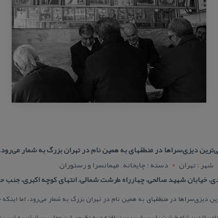
رین دیزی‌سراها در منطقهای به همین نام در تهران بزرگ به شمار می‌رود. ام
شهر : تهران
دسته : چایخانه , مهمانسرا و رستوران
دی، خیابان شهید صالحی، چهارراه طرشت شمالی، انتهای كوچه اكبری، جنب ح
 دیزی‌سراها در منطقهای به همین نام در تهران بزرگ به شمار می‌رود. اما اینكه چ
ناصرالدین شاه طرشت را بسیار سرسبز یافته و به نظر وی این محل بسیار شبیه شهر رش