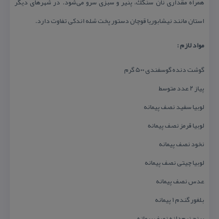
همراه مقداری نان سنگك، پنیر و سبزی سرو می‌شود. در شهرهای دیگر
استان مانند نیشابوریا قوچان دستور پخت شله اندكی تفاوت دارد.
مواد لازم :
گوشت دنده گوسفندی ۵۰۰ گرم
پیاز ۲ عدد متوسط
لوبیا سفید نصف پیمانه
لوبیا قرمز نصف پیمانه
نخود نصف پیمانه
لوبیا چیتی نصف پیمانه
عدس نصف پیمانه
بلغور گندم ۱ پیمانه
برنج نیم‌دانه نصف پیمانه