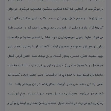
بازمی‌گردد. از آنجایی كه شله غذایی سنگین محسوب می‌شود، می‌توان
به‌عنوان یك وعده‌ی كامل روی آن حساب كنید. این غذا در خانواده‌ی
آش‌ها قرار دارد و یكی از رایج‌ترین نذری‌هایی است كه در مشهد طبخ
می‌شود. شاید بتوان خوشمزه‌ترین نوع شله را شله‌ی مشهدی دانست.
برای تهیه‌ی آن به موادی همچون گوشت گوساله، لوبیا رشتی، لوبیاچیتی،
لوبیا سفید، ماش، عدس، بلغور گندم، برنج نیمه، نمك، فلفل قرمز، فلفل
سیاه، هل، ریشه جوز هندی، زنجبیل و دارچین نیاز دارید. البته بسته به
سلیقه‌تان می‌توانید تا حدودی در تركیبات اصلی تغییر ایجاد كنید. در
ضمن یادتان باشد هرچقدر گوشت به‌كاررفته در آن بیشتر باشد، غذا
خوشمزه‌تر می‌شود. همچنین به دلیل وجود حبوبات زیاد، طبخ این شله
زمان زیادی می‌برد. در حالت اصیل، شله با ریختن مقداری قیمه روی آن و