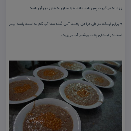
زود ته می‌گیرد، پس باید دائما هواستان به هم زدن آن باشد.
♦ برای اینكه در طی مراحل پخت، آش شُله شما آب كم نداشته باشد بهتر
است در ابتدای پخت بیشتر آب بریزید.