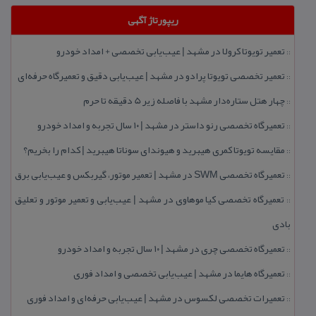
ریپورتاژ آگهی
تعمیر تویوتا كرولا در مشهد | عیب‌یابی تخصصی + امداد خودرو
::
تعمیر تخصصی تویوتا پرادو در مشهد | عیب‌یابی دقیق و تعمیرگاه حرفه‌ای
::
چهار هتل‌ ستاره‌دار مشهد با فاصله زیر 5 دقیقه تا حرم
::
تعمیرگاه تخصصی رنو داستر در مشهد | ۱۰ سال تجربه و امداد خودرو
::
مقایسه تویوتا كمری هیبرید و هیوندای سوناتا هیبرید | كدام را بخریم؟
::
تعمیرگاه تخصصی SWM در مشهد | تعمیر موتور، گیربكس و عیب‌یابی برق
::
تعمیرگاه تخصصی كیا موهاوی در مشهد | عیب‌یابی و تعمیر موتور و تعلیق
::
بادی
تعمیرگاه تخصصی چری در مشهد | ۱۰ سال تجربه و امداد خودرو
::
تعمیرگاه هایما در مشهد | عیب‌یابی تخصصی و امداد فوری
::
تعمیرات تخصصی لكسوس در مشهد | عیب‌یابی حرفه‌ای و امداد فوری
::