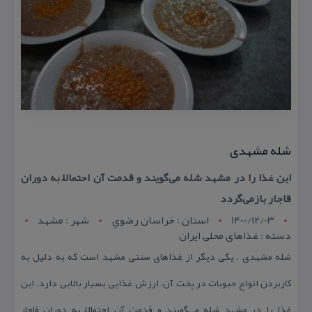
شله مشهدی
این غذا را در مشهد شله می‌گویند و قدمت آن احتمالاً به دوران
قاجار بازمی‌گردد
1400/12/03
استان : خراسان رضوي
شهر : مشهد
دسته : غذاهای محلی ایران
شله مشهدی ، یكی دیگر از غذاهای سنتی مشهد است كه به دلیل به
كاربردن انواع حبوبات در پخت آن، ارزش غذایی بسیار بالایی دارد. این
غذا را در مشهد شله می‌گویند و قدمت آن احتمالاً به دوران قاجار