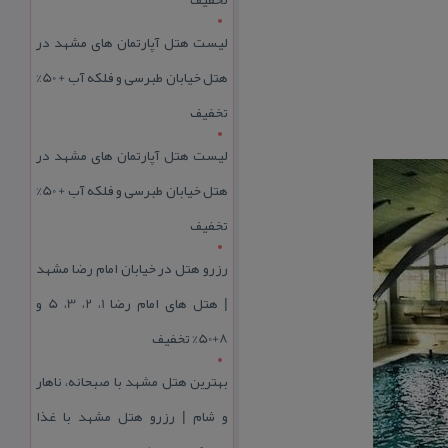
لیست هتل آپارتمان های مشهد در
هتل خیابان طبرسی و فلکه آب + 50%
تخفیف
لیست هتل آپارتمان های مشهد در
هتل خیابان طبرسی و فلکه آب + 50%
تخفیف
رزرو هتل در خیابان امام رضا مشهد
| هتل‌ های امام رضا 1، 2، 3، 5 و
8+50% تخفیف
بهترین هتل مشهد با صبحانه، ناهار
و شام | رزرو هتل مشهد با غذا