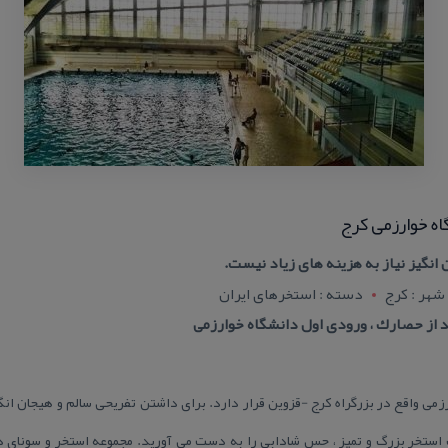
اه خوارزمی كرج
انگیز نیاز به هزینه های زیاد نیست.
شهر : کرج
دسته : استخرهای ایران
عد از حصارك ، ورودی اول دانشگاه خوارزمی
می واقع در بزرگراه كرج -قزوین قرار دارد. برای داشتن تفریحی سالم و هیجان انگی
استخر بزرگ و تمیز ، حس شادابی را به دست می آورید. مجموعه استخر و سونای دا