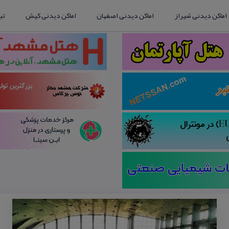
اماکن دیدنی شیراز
اماکن دیدنی اصفهان
اماکن دیدنی کیش
تب