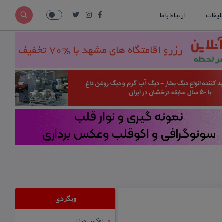
لیغات
ارتباط با ما
وبگردی
لوکس ویزا