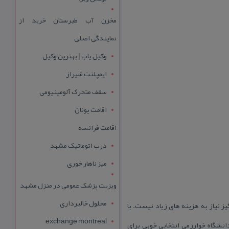
مخزن آب طبرستان خرید از
نمایندگی اصلی
وکیل یاب | بهترین وکیل
ایمپلنت شیراز
سقف متحرک آلومینیومی
اقامت یونان
اقامت فرانسه
درب اتوماتیک مشهد
میز ناهار خوری
ویزیت پزشک عمومی در منزل مشهد
محلول خالبرداری
ز نیاز به هزینه های زیاد نیست. با
exchange montreal
نشگاه خوارزمی انتخابی خوبی برای