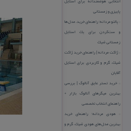
انتخابی هوشمندانه برای استایل
پاییزی و زمستانی
پالتو مردانه؛ راهنمای خرید، مدل‌ها
::
و ست‌كردن برای یك استایل
زمستانی شیك
ژاكت مردانه | راهنمای خرید ژاكت
::
شیك، گرم و كاربردی برای استایل
آقایان
خرید تستر عایق آنالوگ | بررسی
::
بهترین میگرهای آنالوگ بازار +
راهنمای انتخاب تخصصی
هودی مردانه؛ راهنمای خرید
::
بهترین مدل‌های هودی شیك، گرم و