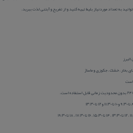
نید به تعداد موردنیاز بلیط تهیه كنید و از تفریح و آبتنی لذت ببرید.
البرز
ای بخار ، خشك ، جكوزی و ماساژ
 است