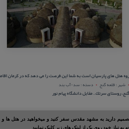
روه هتل‌ های پارسیان است به شما این فرصت را می‌ دهد كه در كرمان اقام
شهر : قلعه گنج
دسته : سد-آب بند
ج، روستای سرتك . مقابل دانشگاه پیام نور
 تصمیم دارید به مشهد مقدس سفر کنید و میخواهید در هتل ها و ی
ه به نیاز خود روی یک از لینک های زیر کلیک نمایید