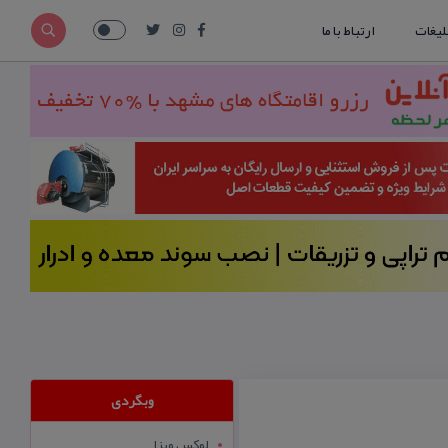
لیغات
ارتباط با ما
وبگردی
لوکس ویزا