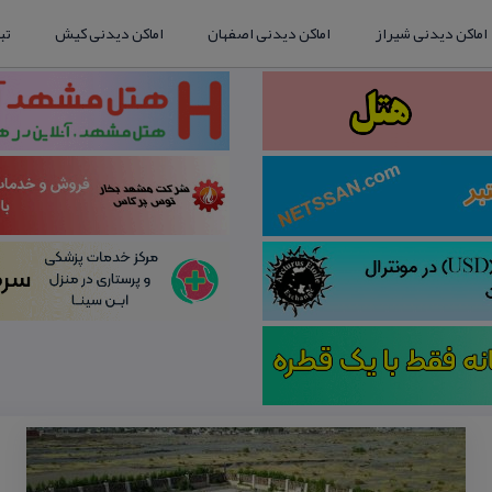
اماکن دیدنی شیراز
اماکن دیدنی اصفهان
اماکن دیدنی کیش
تب