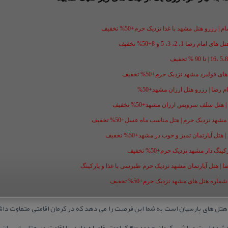
 رزرو هتل مشهد با غذا نزدیک حرم+50% تخفیف
1، 2، 3، 5 و 8+50% تخفیف
فولبرد مشهد نزدیک حرم+50% تخفیف
ل سلف سرویس ارزان مشهد+50% تخفیف
شهد نزدیک حرم | هتل مناسب ماه عسل+50% تخفیف
ل آپارتمان تمیز و خوب در مشهد+50% تخفیف
گ دار مشهد نزدیک حرم+50% تخفیف
ضا | هتل آپارتمان مشهد نزدیک حرم طبرسی با غذا و پارکینگ
ه هتل های مشهد نزدیک حرم+50% تخفیف
هتل‌ های پارسیان است به شما این فرصت را می‌ دهد كه در كرمان اقامتی متفاوت داش
جنوبی‌ترین ناحیه استان كرمان ساخته شده است و با شهر كرمان حدود ۴۰۰ كیلومتر فاصله د