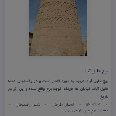
برج خلیل آباد
برج خلیل آباد مربوط به دوره قاجار است و در رفسنجان، محله
خلیل آباد، خیابان ۱۵ خرداد، كوچه برج واقع شده و این اثر در
تاریخ
1400/12/01
استان : کرمان
شهر : رفسنجان
دسته : برج های تاریخی ایران