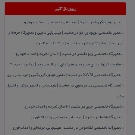
ریپورتاژ آگهی
تعمیر تویوتا كرولا در مشهد | عیب‌یابی تخصصی + امداد خودرو
::
تعمیر تخصصی تویوتا پرادو در مشهد | عیب‌یابی دقیق و تعمیرگاه حرفه‌ای
::
چهار هتل‌ ستاره‌دار مشهد با فاصله زیر 5 دقیقه تا حرم
::
تعمیرگاه تخصصی رنو داستر در مشهد | ۱۰ سال تجربه و امداد خودرو
::
مقایسه تویوتا كمری هیبرید و هیوندای سوناتا هیبرید | كدام را بخریم؟
::
تعمیرگاه تخصصی SWM در مشهد | تعمیر موتور، گیربكس و عیب‌یابی برق
::
تعمیرگاه تخصصی كیا موهاوی در مشهد | عیب‌یابی و تعمیر موتور و تعلیق
::
بادی
تعمیرگاه تخصصی چری در مشهد | ۱۰ سال تجربه و امداد خودرو
::
تعمیرگاه هایما در مشهد | عیب‌یابی تخصصی و امداد فوری
::
تعمیرات تخصصی لكسوس در مشهد | عیب‌یابی حرفه‌ای و امداد فوری
::