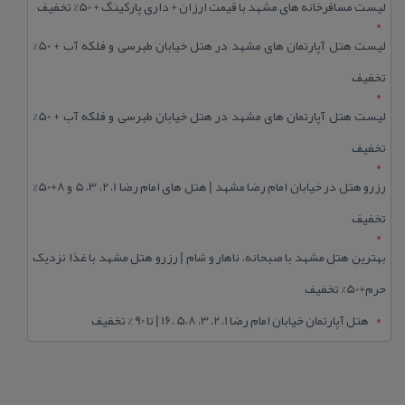
لیست مسافرخانه های مشهد با قیمت ارزان + داری پارکینگ + 50% تخفیف
لیست هتل آپارتمان های مشهد در هتل خیابان طبرسی و فلکه آب + 50%
تخفیف
لیست هتل آپارتمان های مشهد در هتل خیابان طبرسی و فلکه آب + 50%
تخفیف
رزرو هتل در خیابان امام رضا مشهد | هتل‌ های امام رضا 1، 2، 3، 5 و 8+50%
تخفیف
بهترین هتل مشهد با صبحانه، ناهار و شام | رزرو هتل مشهد با غذا نزدیک
حرم+50% تخفیف
هتل آپارتمان خیابان امام رضا 1، 2، 3، 5،8 ،16 | تا 90 % تخفیف