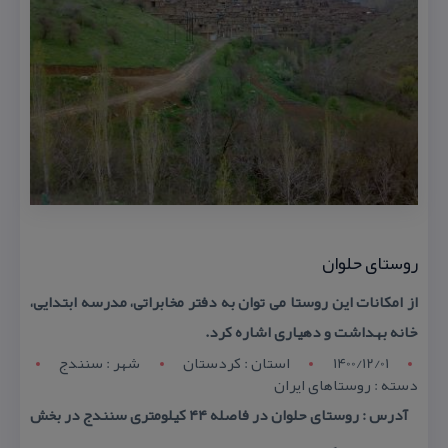
روستای حلوان
از امكانات این روستا می توان به دفتر مخابراتی، مدرسه ابتدایی،
خانه بهداشت و دهیاری اشاره كرد.
1400/12/01
استان : کردستان
شهر : سنندج
دسته : روستاهای ایران
آدرس : روستای حلوان در فاصله ۴۴ كیلومتری سنندج در بخش