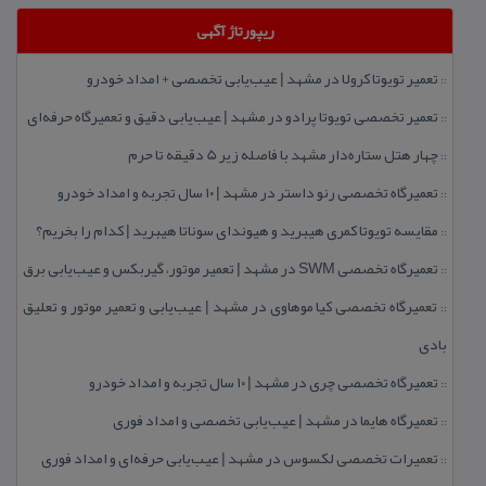
ریپورتاژ آگهی
تعمیر تویوتا كرولا در مشهد | عیب‌یابی تخصصی + امداد خودرو
::
تعمیر تخصصی تویوتا پرادو در مشهد | عیب‌یابی دقیق و تعمیرگاه حرفه‌ای
::
چهار هتل‌ ستاره‌دار مشهد با فاصله زیر 5 دقیقه تا حرم
::
تعمیرگاه تخصصی رنو داستر در مشهد | ۱۰ سال تجربه و امداد خودرو
::
مقایسه تویوتا كمری هیبرید و هیوندای سوناتا هیبرید | كدام را بخریم؟
::
تعمیرگاه تخصصی SWM در مشهد | تعمیر موتور، گیربكس و عیب‌یابی برق
::
تعمیرگاه تخصصی كیا موهاوی در مشهد | عیب‌یابی و تعمیر موتور و تعلیق
::
بادی
تعمیرگاه تخصصی چری در مشهد | ۱۰ سال تجربه و امداد خودرو
::
تعمیرگاه هایما در مشهد | عیب‌یابی تخصصی و امداد فوری
::
تعمیرات تخصصی لكسوس در مشهد | عیب‌یابی حرفه‌ای و امداد فوری
::