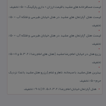
لیست مسافرخانه های مشهد با قیمت ارزان + داری پارکینگ + 50% تخفیف
لیست هتل آپارتمان های مشهد در هتل خیابان طبرسی و فلکه آب + 50%
تخفیف
لیست هتل آپارتمان های مشهد در هتل خیابان طبرسی و فلکه آب + 50%
تخفیف
رزرو هتل در خیابان امام رضا مشهد | هتل‌ های امام رضا 1، 2، 3، 5 و 8+50%
تخفیف
بهترین هتل مشهد با صبحانه، ناهار و شام | رزرو هتل مشهد با غذا نزدیک
حرم+50% تخفیف
هتل آپارتمان خیابان امام رضا 1، 2، 3، 5،8 ،16 | تا 90 % تخفیف