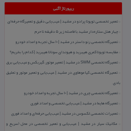
ریپورتاژ آگهی
تعمیر تخصصی تویوتا پرادو در مشهد | عیب‌یابی دقیق و تعمیرگاه حرفه‌ای
::
چهار هتل‌ ستاره‌دار مشهد با فاصله زیر 5 دقیقه تا حرم
::
تعمیرگاه تخصصی رنو داستر در مشهد | ۱۰ سال تجربه و امداد خودرو
::
مقایسه تویوتا كمری هیبرید و هیوندای سوناتا هیبرید | كدام را بخریم؟
::
تعمیرگاه تخصصی SWM در مشهد | تعمیر موتور، گیربكس و عیب‌یابی برق
::
تعمیرگاه تخصصی كیا موهاوی در مشهد | عیب‌یابی و تعمیر موتور و تعلیق
::
بادی
تعمیرگاه تخصصی چری در مشهد | ۱۰ سال تجربه و امداد خودرو
::
تعمیرگاه هایما در مشهد | عیب‌یابی تخصصی و امداد فوری
::
تعمیرات تخصصی لكسوس در مشهد | عیب‌یابی حرفه‌ای و امداد فوری
::
مكانیك سیار در مشهد | عیب‌یابی و تعمیر تخصصی در محل (سریع و
::