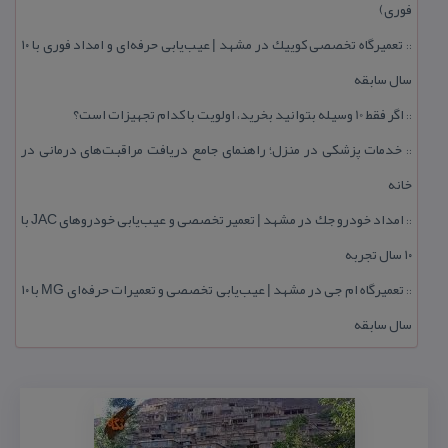
فوری)
تعمیرگاه تخصصی كوییك در مشهد | عیب‌یابی حرفه‌ای و امداد فوری با ۱۰
::
سال سابقه
اگر فقط 10 وسیله بتوانید بخرید، اولویت با كدام تجهیزات است؟
::
خدمات پزشكی در منزل؛ راهنمای جامع دریافت مراقبت‌های درمانی در
::
خانه
امداد خودرو جك در مشهد | تعمیر تخصصی و عیب‌یابی خودروهای JAC با
::
۱۰ سال تجربه
تعمیرگاه ام جی در مشهد | عیب‌یابی تخصصی و تعمیرات حرفه‌ای MG با ۱۰
::
سال سابقه