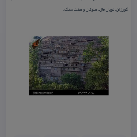
گورزان، توپان قال، هلوكان و هفت سنگ.