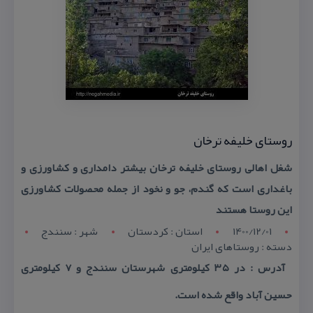
روستای خلیفه ترخان
شغل اهالی روستای خلیفه ترخان بیشتر دامداری و كشاورزی و
باغداری است كه گندم، جو و نخود از جمله محصولات كشاورزی
این روستا هستند
1400/12/01
استان : کردستان
شهر : سنندج
دسته : روستاهای ایران
آدرس : در ۳۵ كیلومتری شهرستان سنندج و ۷ كیلومتری
حسین آباد واقع شده است.