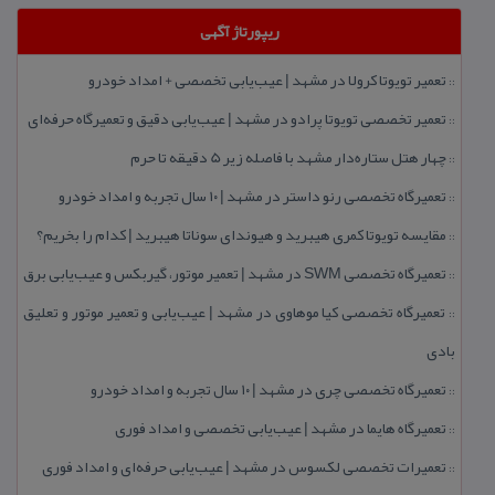
ریپورتاژ آگهی
تعمیر تویوتا كرولا در مشهد | عیب‌یابی تخصصی + امداد خودرو
::
تعمیر تخصصی تویوتا پرادو در مشهد | عیب‌یابی دقیق و تعمیرگاه حرفه‌ای
::
چهار هتل‌ ستاره‌دار مشهد با فاصله زیر 5 دقیقه تا حرم
::
تعمیرگاه تخصصی رنو داستر در مشهد | ۱۰ سال تجربه و امداد خودرو
::
مقایسه تویوتا كمری هیبرید و هیوندای سوناتا هیبرید | كدام را بخریم؟
::
تعمیرگاه تخصصی SWM در مشهد | تعمیر موتور، گیربكس و عیب‌یابی برق
::
تعمیرگاه تخصصی كیا موهاوی در مشهد | عیب‌یابی و تعمیر موتور و تعلیق
::
بادی
تعمیرگاه تخصصی چری در مشهد | ۱۰ سال تجربه و امداد خودرو
::
تعمیرگاه هایما در مشهد | عیب‌یابی تخصصی و امداد فوری
::
تعمیرات تخصصی لكسوس در مشهد | عیب‌یابی حرفه‌ای و امداد فوری
::