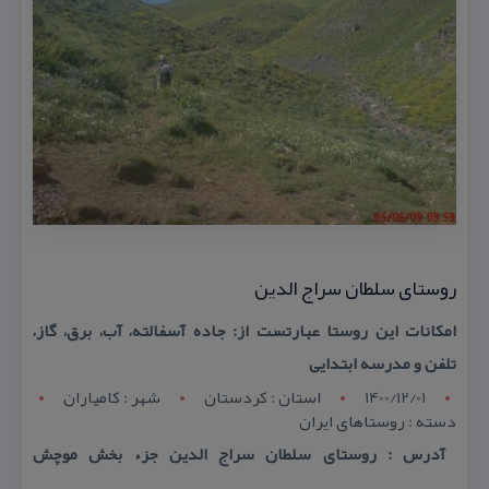
روستای سلطان سراج الدین
امكانات این روستا عبارتست از: جاده آسفالته، آب، برق، گاز،
تلفن و مدرسه ابتدایی
1400/12/01
استان : کردستان
شهر : کامياران
دسته : روستاهای ایران
آدرس : روستای سلطان سراج الدین جزء بخش موچش