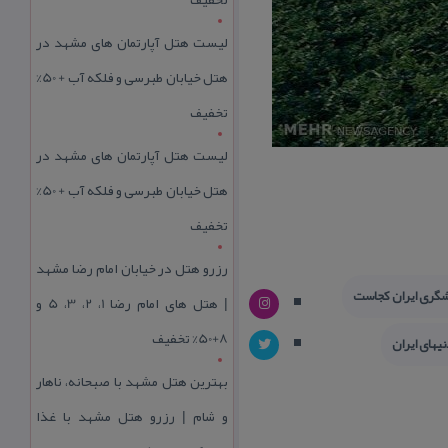
لیست هتل آپارتمان های مشهد در
هتل خیابان طبرسی و فلکه آب + 50%
تخفیف
لیست هتل آپارتمان های مشهد در
هتل خیابان طبرسی و فلکه آب + 50%
تخفیف
رزرو هتل در خیابان امام رضا مشهد
شگری ایران كجاست
| هتل‌ های امام رضا 1، 2، 3، 5 و
8+50% تخفیف
یهای ایران
بهترین هتل مشهد با صبحانه، ناهار
و شام | رزرو هتل مشهد با غذا