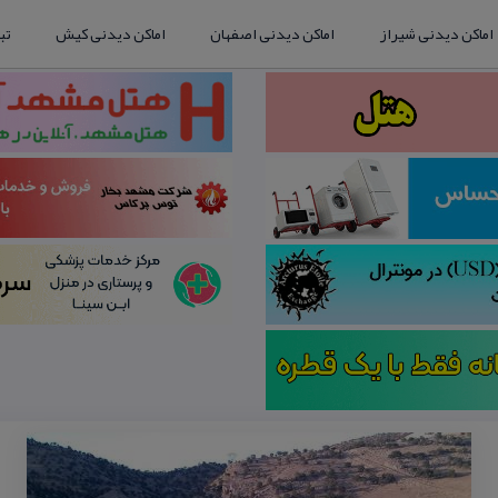
اماکن دیدنی شیراز
اماکن دیدنی اصفهان
اماکن دیدنی کیش
تب