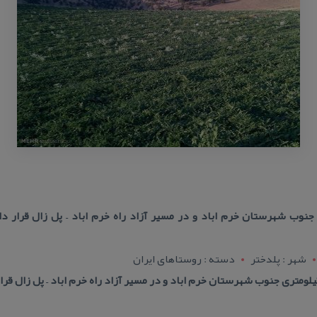
ن در ۳۵ كیلومتری جنوب شهرستان خرم اباد و در مسیر آزاد راه خرم اباد – پل زال قر
شهر : پلدختر
دسته : روستاهای ایران