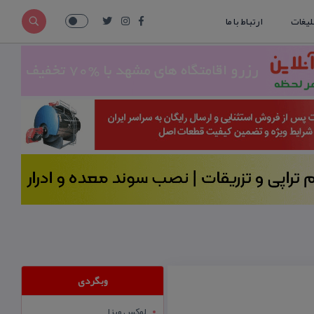
لیغات
ارتباط با ما
وبگردی
لوکس ویزا