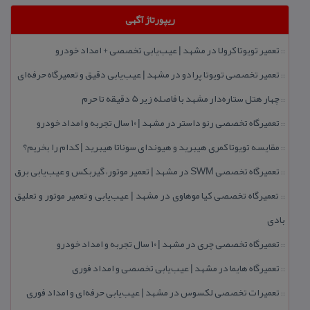
ریپورتاژ آگهی
تعمیر تویوتا كرولا در مشهد | عیب‌یابی تخصصی + امداد خودرو
::
تعمیر تخصصی تویوتا پرادو در مشهد | عیب‌یابی دقیق و تعمیرگاه حرفه‌ای
::
چهار هتل‌ ستاره‌دار مشهد با فاصله زیر 5 دقیقه تا حرم
::
تعمیرگاه تخصصی رنو داستر در مشهد | ۱۰ سال تجربه و امداد خودرو
::
مقایسه تویوتا كمری هیبرید و هیوندای سوناتا هیبرید | كدام را بخریم؟
::
تعمیرگاه تخصصی SWM در مشهد | تعمیر موتور، گیربكس و عیب‌یابی برق
::
تعمیرگاه تخصصی كیا موهاوی در مشهد | عیب‌یابی و تعمیر موتور و تعلیق
::
بادی
تعمیرگاه تخصصی چری در مشهد | ۱۰ سال تجربه و امداد خودرو
::
تعمیرگاه هایما در مشهد | عیب‌یابی تخصصی و امداد فوری
::
تعمیرات تخصصی لكسوس در مشهد | عیب‌یابی حرفه‌ای و امداد فوری
::