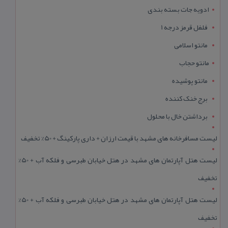
ادویه جات بسته بندی
فلفل قرمز درجه 1
مانتو اسلامی
مانتو حجاب
مانتو پوشیده
برج خنک کننده
برداشتن خال با محلول
لیست مسافرخانه های مشهد با قیمت ارزان + داری پارکینگ + 50% تخفیف
لیست هتل آپارتمان های مشهد در هتل خیابان طبرسی و فلکه آب + 50%
تخفیف
لیست هتل آپارتمان های مشهد در هتل خیابان طبرسی و فلکه آب + 50%
تخفیف