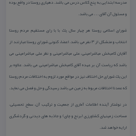
مدرسه ابتدایی به پنج كلاس درس می باشد. دهیاری روستا در واقع بوده
و مسئول آن آقای . . . می باشد.
شورای اسلامی روستا هر چهار سال یك با با رای مستقیم مردم روستا
انتخاب و متشكل از ۳ نفر می باشد. اعضاء كنونی شورای روستا عبارتند از
آقایان كامبخش مباشرامینی، علی مباشرامینی و نظر علی مباشرامینی می
باشد كه ریاست آن بر عهده آقای كامبخش مباشرامینی می باشد. علاوه بر
این یك شورای حل اختلاف نیز در مواقع مورد لزوم به اختلافات مردم روستا
كه عمدتا اختلافات مربوط به زمین می باشد رسیدگی و حل و فصل می نماید.
در نوشتار آینده اطلاعات آماری از جمعیت و تركیب آن، سطح تحصیلی،
مساحت زمینهای كشاورزی (برنج و چای) و جاذبه های دیدنی و گردشگری
ارایه خواهد شد.