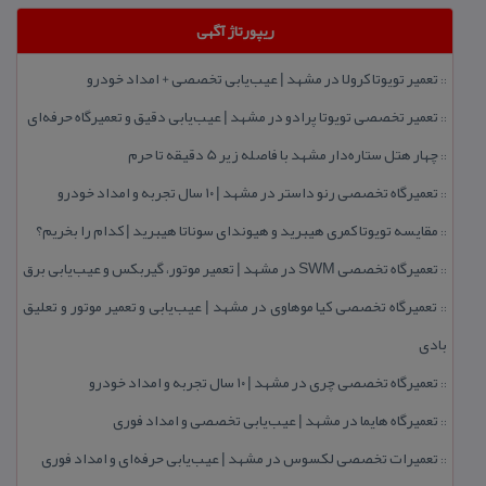
ریپورتاژ آگهی
تعمیر تویوتا كرولا در مشهد | عیب‌یابی تخصصی + امداد خودرو
::
تعمیر تخصصی تویوتا پرادو در مشهد | عیب‌یابی دقیق و تعمیرگاه حرفه‌ای
::
چهار هتل‌ ستاره‌دار مشهد با فاصله زیر 5 دقیقه تا حرم
::
تعمیرگاه تخصصی رنو داستر در مشهد | ۱۰ سال تجربه و امداد خودرو
::
مقایسه تویوتا كمری هیبرید و هیوندای سوناتا هیبرید | كدام را بخریم؟
::
تعمیرگاه تخصصی SWM در مشهد | تعمیر موتور، گیربكس و عیب‌یابی برق
::
تعمیرگاه تخصصی كیا موهاوی در مشهد | عیب‌یابی و تعمیر موتور و تعلیق
::
بادی
تعمیرگاه تخصصی چری در مشهد | ۱۰ سال تجربه و امداد خودرو
::
تعمیرگاه هایما در مشهد | عیب‌یابی تخصصی و امداد فوری
::
تعمیرات تخصصی لكسوس در مشهد | عیب‌یابی حرفه‌ای و امداد فوری
::