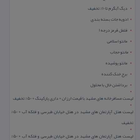
دیگ آبگرم تا 10% تخفیف
ادویه جات بسته بندی
فلفل قرمز درجه 1
مانتو اسلامی
مانتو حجاب
مانتو پوشیده
برج خنک کننده
برداشتن خال با محلول
لیست مسافرخانه های مشهد با قیمت ارزان + داری پارکینگ + 50% تخفیف
لیست هتل آپارتمان های مشهد در هتل خیابان طبرسی و فلکه آب + 50%
تخفیف
لیست هتل آپارتمان های مشهد در هتل خیابان طبرسی و فلکه آب + 50%