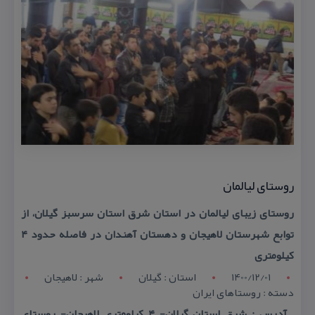
روستای لیالمان
روستای زیبای لیالمان در استان شرق استان سرسبز گیلان، از
توابع شهرستان لاهیجان و دهستان آهندان در فاصله حدود ۴
كیلومتری
1400/12/01
استان : گيلان
شهر : لاهيجان
دسته : روستاهای ایران
آدرس : شرق استان گیلان- ۴ كیلومتری لاهیجان- روستای