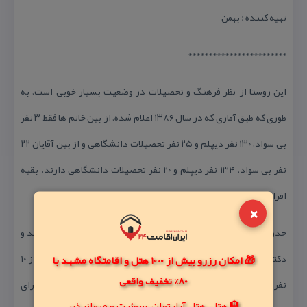
تهیه كننده : بهمن
************************
این روستا از نظر فرهنگ و تحصیلات در وضعیت بسیار خوبی است، به
طوری كه طبق آماری كه در سال ۱۳۸۶ اعلام شده، از بین خانم ها فقط ۳ نفر
بی سواد، ۱۳۰ نفر دیپلم و ۲۵ نفر تحصیلات دانشگاهی و از بین آقایان ۲۲
نفر بی سواد، ۱۳۴ نفر دیپلم و ۲۰ نفر تحصیلات دانشگاهی دارند. بقیه
افراد روستا دارای تحصیلات در سطح ابتدائی و راهنمایی می باشند.
×
حدود ۱۶۰ نفر از اهالی لیالمان فرهنگی و كارمند، ۴ نفر كارشناسی ارشد و
دكترا (عضو هیئت علمی دانشگاه)، یك نفر پزشك، ۴ نفر طلبه و بیش از ۱۰
🎁 امکان رزرو بیش از 1000 هتل و اقامتگاه مشهد با
80% تخفیف واقعی
نفر در سطوح عالی سپاه و ارتش تا درجه سرتیپی مشغول خدمت برای
🏨 هتل، هتل آپارتمان، سوئیت و مهمانپذیر