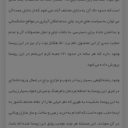
است كه حدود ۵۰% آن به دلایل مختلف آباد نمی شود كه از دلایل عمده آن
می توان به سیاست های خرید چای، عدم امكان آبیاری در مواقع خشكسالی
و نداشتن جاده برای دسترسی به باغات چای و حمل محصولات آن و عدم
حمایت جدی از این محصول نام برد. ۵۰ هكتار توت زار نیز در این روستا
وجود دارد كه هر ساله در حدود ۱۷۰ جعبه كرم ابریشم در این روستا
پرورش داده می شود.
وجود رشته كوهی بسیار زیبا در جنوب و مزارع برنج در شمال و رودخانه ای
در شرق این روستا به اضافه مردمان با فرهنگ و مهربان جلوه بسیار زیبایی
به این روستا بخشیده به طوری كه نظر خیلی ها را از نقاط مختلف كشور به
اینجا جلب نموده است كه اقدام به خرید زمین و ساخت و ساز منازل ویلایی
در آن نمودند. این مسئله هر چند موجب رونق این روستا شده اما باعث