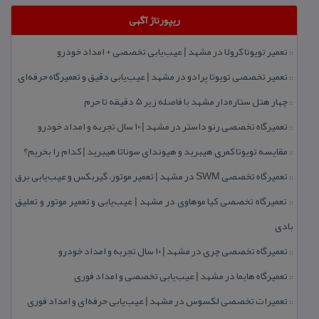
ریپورتاژ آگهی
تعمیر تویوتا كرولا در مشهد | عیب‌یابی تخصصی + امداد خودرو
::
تعمیر تخصصی تویوتا پرادو در مشهد | عیب‌یابی دقیق و تعمیرگاه حرفه‌ای
::
چهار هتل‌ ستاره‌دار مشهد با فاصله زیر 5 دقیقه تا حرم
::
تعمیرگاه تخصصی رنو داستر در مشهد | ۱۰ سال تجربه و امداد خودرو
::
مقایسه تویوتا كمری هیبرید و هیوندای سوناتا هیبرید | كدام را بخریم؟
::
تعمیرگاه تخصصی SWM در مشهد | تعمیر موتور، گیربكس و عیب‌یابی برق
::
تعمیرگاه تخصصی كیا موهاوی در مشهد | عیب‌یابی و تعمیر موتور و تعلیق
::
بادی
تعمیرگاه تخصصی چری در مشهد | ۱۰ سال تجربه و امداد خودرو
::
تعمیرگاه هایما در مشهد | عیب‌یابی تخصصی و امداد فوری
::
تعمیرات تخصصی لكسوس در مشهد | عیب‌یابی حرفه‌ای و امداد فوری
::