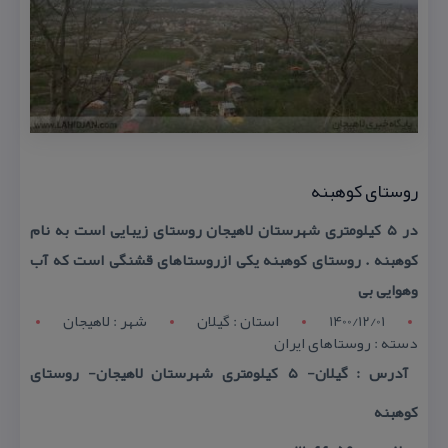
روستای كوهبنه
در ۵ كیلومتری شهرستان لاهیجان روستای زیبایی است به نام
كوهبنه . روستای كوهبنه یكی ازروستاهای قشنگی است كه آب
وهوایی بی
1400/12/01
استان : گيلان
شهر : لاهيجان
دسته : روستاهای ایران
آدرس : گیلان- ۵ كیلومتری شهرستان لاهیجان- روستای
كوهبنه