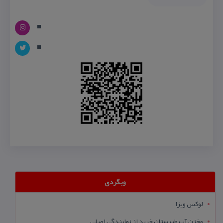
وبگردی
لوکس ویزا
مخزن آب طبرستان خرید از نمایندگی اصلی