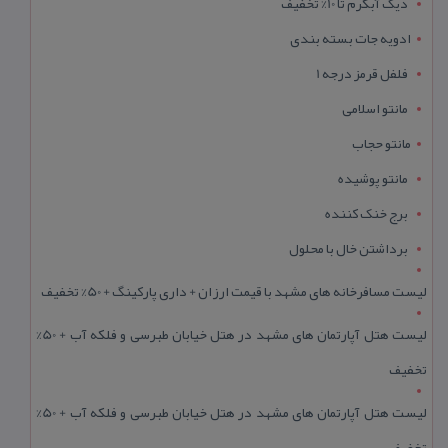
دیگ آبگرم تا 10% تخفیف
ادویه جات بسته بندی
فلفل قرمز درجه 1
مانتو اسلامی
مانتو حجاب
مانتو پوشیده
برج خنک کننده
برداشتن خال با محلول
لیست مسافرخانه های مشهد با قیمت ارزان + داری پارکینگ + 50% تخفیف
لیست هتل آپارتمان های مشهد در هتل خیابان طبرسی و فلکه آب + 50%
تخفیف
لیست هتل آپارتمان های مشهد در هتل خیابان طبرسی و فلکه آب + 50%
تخفیف