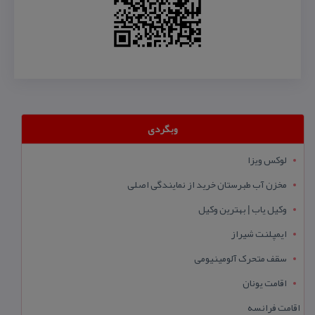
وبگردی
لوکس ویزا
مخزن آب طبرستان خرید از نمایندگی اصلی
وکیل یاب | بهترین وکیل
ایمپلنت شیراز
سقف متحرک آلومینیومی
اقامت یونان
اقامت فرانسه