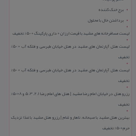
برج خنک کننده
برداشتن خال با محلول
لیست مسافرخانه های مشهد با قیمت ارزان + داری پارکینگ + 50% تخفیف
لیست هتل آپارتمان های مشهد در هتل خیابان طبرسی و فلکه آب + 50%
تخفیف
لیست هتل آپارتمان های مشهد در هتل خیابان طبرسی و فلکه آب + 50%
تخفیف
رزرو هتل در خیابان امام رضا مشهد | هتل‌ های امام رضا 1، 2، 3، 5 و 8+50%
تخفیف
بهترین هتل مشهد با صبحانه، ناهار و شام | رزرو هتل مشهد با غذا نزدیک
حرم+50% تخفیف