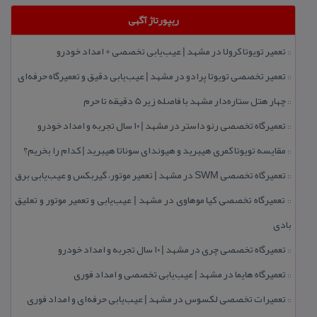
ریپورتاژ آگهی
تعمیر تویوتا كرولا در مشهد | عیب‌یابی تخصصی + امداد خودرو
::
تعمیر تخصصی تویوتا پرادو در مشهد | عیب‌یابی دقیق و تعمیرگاه حرفه‌ای
::
چهار هتل‌ ستاره‌دار مشهد با فاصله زیر 5 دقیقه تا حرم
::
تعمیرگاه تخصصی رنو داستر در مشهد | ۱۰ سال تجربه و امداد خودرو
::
مقایسه تویوتا كمری هیبرید و هیوندای سوناتا هیبرید | كدام را بخریم؟
::
تعمیرگاه تخصصی SWM در مشهد | تعمیر موتور، گیربكس و عیب‌یابی برق
::
تعمیرگاه تخصصی كیا موهاوی در مشهد | عیب‌یابی و تعمیر موتور و تعلیق
::
بادی
تعمیرگاه تخصصی چری در مشهد | ۱۰ سال تجربه و امداد خودرو
::
تعمیرگاه هایما در مشهد | عیب‌یابی تخصصی و امداد فوری
::
تعمیرات تخصصی لكسوس در مشهد | عیب‌یابی حرفه‌ای و امداد فوری
::