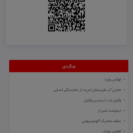
وبگردی
لوکس ویزا
مخزن آب طبرستان خرید از نمایندگی اصلی
وکیل یاب | بهترین وکیل
ایمپلنت شیراز
سقف متحرک آلومینیومی
اقامت یونان