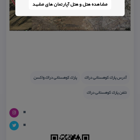
مشاهده هتل و هتل‌ آپارتمان های مشهد
آدرس پارك كوهستانی دراك
پارك كوهستانی دراك واكسن
تلفن پارك كوهستانی دراك