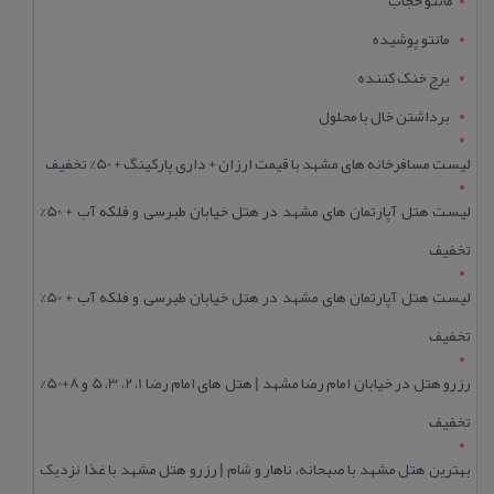
مانتو پوشیده
برج خنک کننده
برداشتن خال با محلول
لیست مسافرخانه های مشهد با قیمت ارزان + داری پارکینگ + 50% تخفیف
لیست هتل آپارتمان های مشهد در هتل خیابان طبرسی و فلکه آب + 50%
تخفیف
لیست هتل آپارتمان های مشهد در هتل خیابان طبرسی و فلکه آب + 50%
تخفیف
رزرو هتل در خیابان امام رضا مشهد | هتل‌ های امام رضا 1، 2، 3، 5 و 8+50%
تخفیف
بهترین هتل مشهد با صبحانه، ناهار و شام | رزرو هتل مشهد با غذا نزدیک