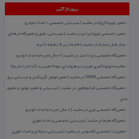
ریپورتاژ آگهی
تعمیر تویوتا كرولا در مشهد | عیب‌یابی تخصصی + امداد خودرو
::
تعمیر تخصصی تویوتا پرادو در مشهد | عیب‌یابی دقیق و تعمیرگاه حرفه‌ای
::
چهار هتل‌ ستاره‌دار مشهد با فاصله زیر 5 دقیقه تا حرم
::
تعمیرگاه تخصصی رنو داستر در مشهد | ۱۰ سال تجربه و امداد خودرو
::
مقایسه تویوتا كمری هیبرید و هیوندای سوناتا هیبرید | كدام را بخریم؟
::
تعمیرگاه تخصصی SWM در مشهد | تعمیر موتور، گیربكس و عیب‌یابی برق
::
تعمیرگاه تخصصی كیا موهاوی در مشهد | عیب‌یابی و تعمیر موتور و تعلیق
::
بادی
تعمیرگاه تخصصی چری در مشهد | ۱۰ سال تجربه و امداد خودرو
::
تعمیرگاه هایما در مشهد | عیب‌یابی تخصصی و امداد فوری
::
تعمیرات تخصصی لكسوس در مشهد | عیب‌یابی حرفه‌ای و امداد فوری
::