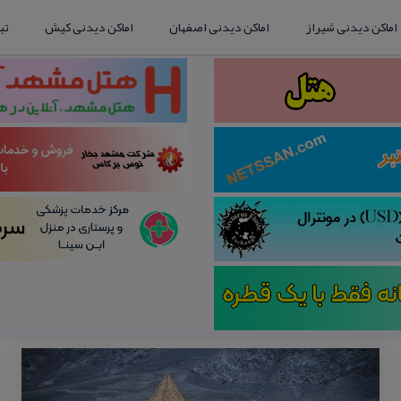
اماکن دیدنی شیراز
اماکن دیدنی اصفهان
اماکن دیدنی کیش
تب