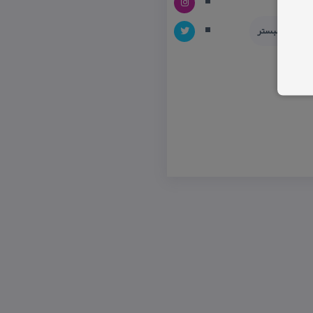
یدنیهای شبستر