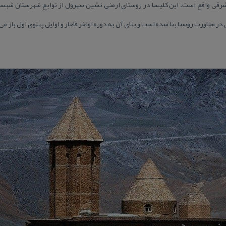
رقی واقع است. این كلیسا در روستای ارمنی نشین سهرول از توابع شهرستان شبستر
ر مجاورت روستا بنا شده است و بنای آن به دوره اواخر قاجار و اوایل پهلوی اول باز می