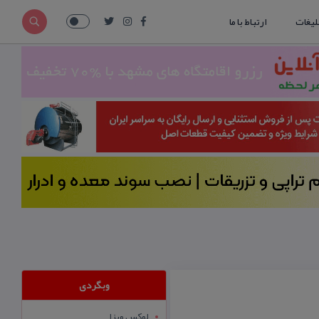
لیغات
ارتباط با ما
وبگردی
لوکس ویزا