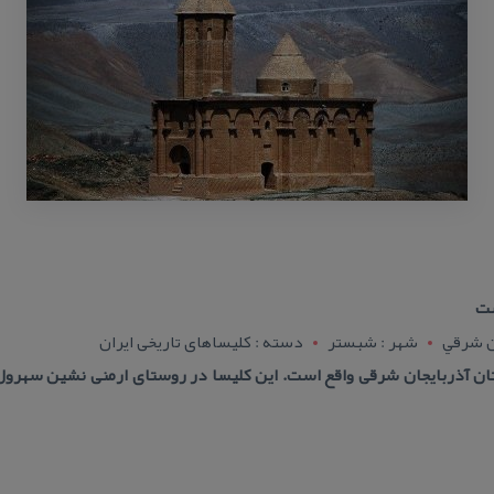
ست
ن شرقي
شهر : شبستر
دسته : كلیساهای تاریخی ایران
ن آذربایجان شرقی واقع است. این كلیسا در روستای ارمنی نشین سهرول