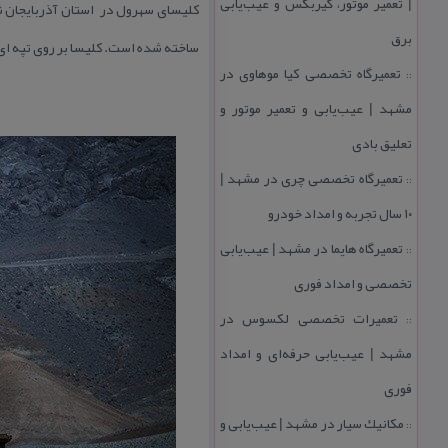
| تعمیر موتور، گیربكس و عیب‌یابی
كلیسای سهرول در استان آذربایجان ش
برق
ساخته شده است. كلیسا بر روی تپه ای د
تعمیرگاه تخصصی كیا موهاوی در
::
مشهد | عیب‌یابی و تعمیر موتور و
تعلیق بادی
تعمیرگاه تخصصی چری در مشهد |
::
۱۰ سال تجربه و امداد خودرو
تعمیرگاه هایما در مشهد | عیب‌یابی
::
تخصصی و امداد فوری
تعمیرات تخصصی لكسوس در
::
مشهد | عیب‌یابی حرفه‌ای و امداد
فوری
مكانیك سیار در مشهد | عیب‌یابی و
::