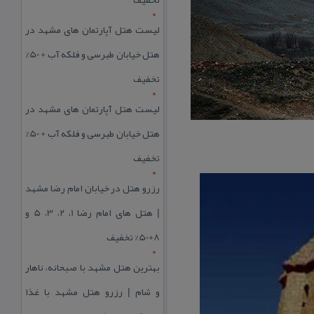
لیست هتل آپارتمان های مشهد در
هتل خیابان طبرسی و فلکه آب + 50%
تخفیف
لیست هتل آپارتمان های مشهد در
هتل خیابان طبرسی و فلکه آب + 50%
تخفیف
رزرو هتل در خیابان امام رضا مشهد
| هتل‌ های امام رضا 1، 2، 3، 5 و
8+50% تخفیف
بهترین هتل مشهد با صبحانه، ناهار
و شام | رزرو هتل مشهد با غذا