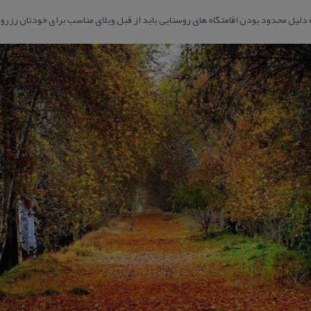
به دلیل محدود بودن اقامتگاه های روستایی باید از قبل ویلای مناسب برای خودتان رزرو 