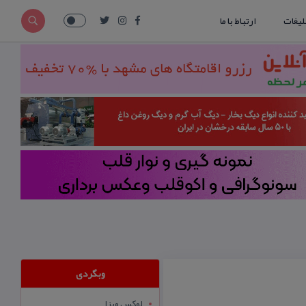
لیغات
ارتباط با ما
وبگردی
لوکس ویزا