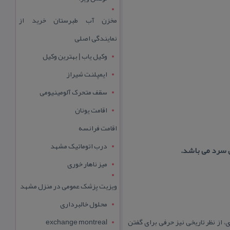
مخزن آب طبرستان خرید از
نمایندگی اصلی
وکیل یاب | بهترین وکیل
ایمپلنت شیراز
سقف متحرک آلومینیومی
اقامت یونان
اقامت فرانسه
درب اتوماتیک مشهد
ن سرد می باشد.
میز ناهار خوری
ویزیت پزشک عمومی در منزل مشهد
محلول خالبرداری
 از نظر تاریخی نیز حرفی برای گفتن
exchange montreal