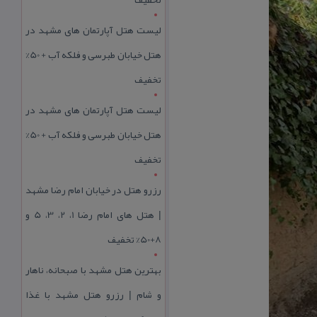
لیست هتل آپارتمان های مشهد در
هتل خیابان طبرسی و فلکه آب + 50%
تخفیف
لیست هتل آپارتمان های مشهد در
هتل خیابان طبرسی و فلکه آب + 50%
تخفیف
رزرو هتل در خیابان امام رضا مشهد
| هتل‌ های امام رضا 1، 2، 3، 5 و
8+50% تخفیف
بهترین هتل مشهد با صبحانه، ناهار
و شام | رزرو هتل مشهد با غذا