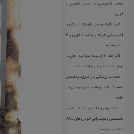
تعمیر تخصصی در محل (سریع و
فوری)
تعمیرگاه تخصصی كوییك در مشهد
::
| عیب‌یابی حرفه‌ای و امداد فوری با ۱۰
سال سابقه
اگر فقط 10 وسیله بتوانید بخرید،
::
اولویت با كدام تجهیزات است؟
خدمات پزشكی در منزل؛ راهنمای
::
جامع دریافت مراقبت‌های درمانی در
خانه
امداد خودرو جك در مشهد | تعمیر
::
تخصصی و عیب‌یابی خودروهای JAC
با ۱۰ سال تجربه