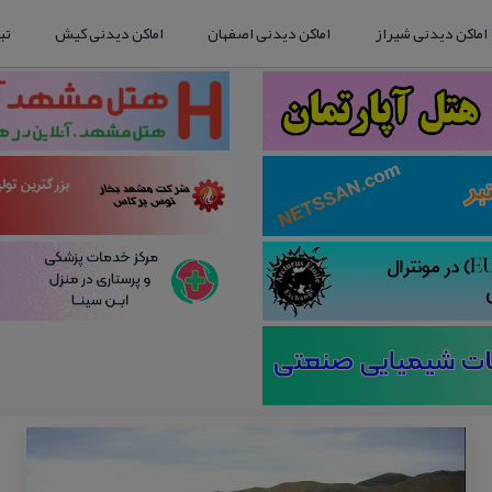
اماکن دیدنی شیراز
اماکن دیدنی اصفهان
اماکن دیدنی کیش
تب