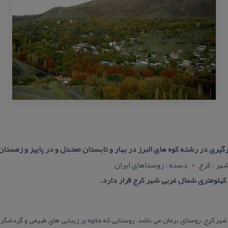
رگیری در رشته كوه های البرز در بهار و تابستان معتدل و در پاییز و زمستا
هر : کرج
دسته : روستاهای ایران
هر كرج، روستای برغان می باشد، روستایی كه علاوه بر زیبایی های طبیعی و گردشگری،