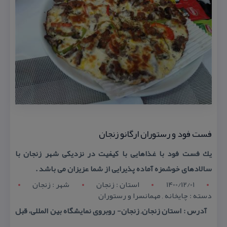
فست فود و رستوران ارگانو زنجان
یك فست فود با غذاهایی با كیفیت در نزدیكی شهر زنجان با
سالادهای خوشمزه آماده پذیرایی از شما عزیزان می باشد .
1400/12/01
استان : زنجان
شهر : زنجان
دسته : چایخانه , مهمانسرا و رستوران
آدرس : استان زنجان, زنجان- روبروی نمایشگاه بین المللی، قبل