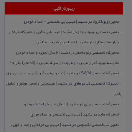
ریپورتاژ آگهی
تعمیر تویوتا كرولا در مشهد | عیب‌یابی تخصصی + امداد خودرو
::
تعمیر تخصصی تویوتا پرادو در مشهد | عیب‌یابی دقیق و تعمیرگاه حرفه‌ای
::
چهار هتل‌ ستاره‌دار مشهد با فاصله زیر 5 دقیقه تا حرم
::
تعمیرگاه تخصصی رنو داستر در مشهد | ۱۰ سال تجربه و امداد خودرو
::
مقایسه تویوتا كمری هیبرید و هیوندای سوناتا هیبرید | كدام را بخریم؟
::
تعمیرگاه تخصصی SWM در مشهد | تعمیر موتور، گیربكس و عیب‌یابی برق
::
تعمیرگاه تخصصی كیا موهاوی در مشهد | عیب‌یابی و تعمیر موتور و تعلیق
::
بادی
تعمیرگاه تخصصی چری در مشهد | ۱۰ سال تجربه و امداد خودرو
::
تعمیرگاه هایما در مشهد | عیب‌یابی تخصصی و امداد فوری
::
تعمیرات تخصصی لكسوس در مشهد | عیب‌یابی حرفه‌ای و امداد فوری
::