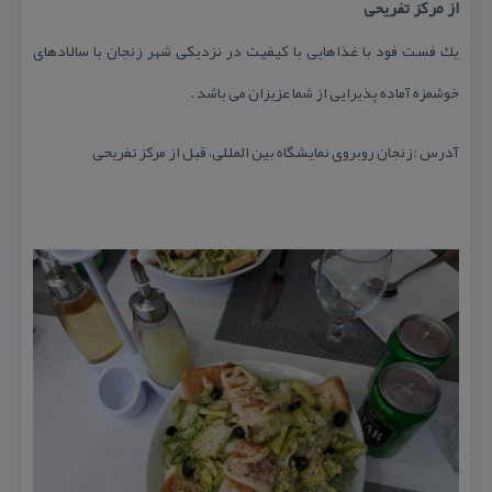
از مركز تفریحی
یك فست فود با غذاهایی با كیفیت در نزدیكی شهر زنجان با سالادهای
خوشمزه آماده پذیرایی از شما عزیزان می باشد .
آدرس :زنجان روبروی نمایشگاه بین المللی، قبل از مركز تفریحی