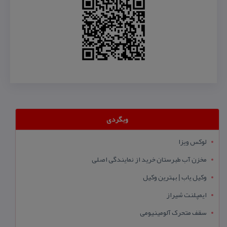
وبگردی
لوکس ویزا
مخزن آب طبرستان خرید از نمایندگی اصلی
وکیل یاب | بهترین وکیل
ایمپلنت شیراز
سقف متحرک آلومینیومی