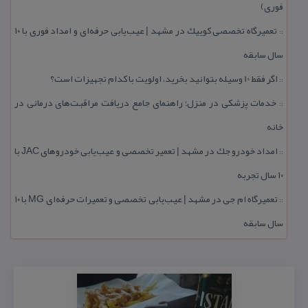
فوری)
تعمیرگاه تخصصی كوییك در مشهد | عیب‌یابی حرفه‌ای و امداد فوری با ۱۰
::
سال سابقه
اگر فقط 10 وسیله بتوانید بخرید، اولویت با كدام تجهیزات است؟
::
خدمات پزشكی در منزل؛ راهنمای جامع دریافت مراقبت‌های درمانی در
::
خانه
امداد خودرو جك در مشهد | تعمیر تخصصی و عیب‌یابی خودروهای JAC با
::
۱۰ سال تجربه
تعمیرگاه ام جی در مشهد | عیب‌یابی تخصصی و تعمیرات حرفه‌ای MG با ۱۰
::
سال سابقه