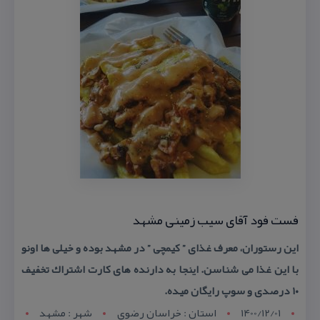
فست فود آقای سیب زمینی مشهد
این رستوران، معرف غذای ” كیمچی ” در مشهد بوده و خیلی ها اونو
با این غذا می شناسن. اینجا به دارنده های كارت اشتراك تخفیف
۱۰ درصدی و سوپ رایگان میده.
1400/12/01
استان : خراسان رضوي
شهر : مشهد