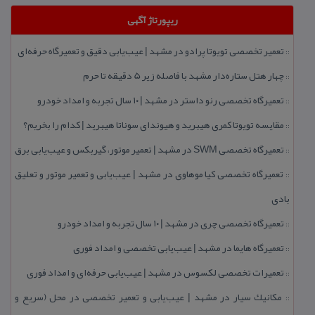
ریپورتاژ آگهی
تعمیر تخصصی تویوتا پرادو در مشهد | عیب‌یابی دقیق و تعمیرگاه حرفه‌ای
::
چهار هتل‌ ستاره‌دار مشهد با فاصله زیر 5 دقیقه تا حرم
::
تعمیرگاه تخصصی رنو داستر در مشهد | ۱۰ سال تجربه و امداد خودرو
::
مقایسه تویوتا كمری هیبرید و هیوندای سوناتا هیبرید | كدام را بخریم؟
::
تعمیرگاه تخصصی SWM در مشهد | تعمیر موتور، گیربكس و عیب‌یابی برق
::
تعمیرگاه تخصصی كیا موهاوی در مشهد | عیب‌یابی و تعمیر موتور و تعلیق
::
بادی
تعمیرگاه تخصصی چری در مشهد | ۱۰ سال تجربه و امداد خودرو
::
تعمیرگاه هایما در مشهد | عیب‌یابی تخصصی و امداد فوری
::
تعمیرات تخصصی لكسوس در مشهد | عیب‌یابی حرفه‌ای و امداد فوری
::
مكانیك سیار در مشهد | عیب‌یابی و تعمیر تخصصی در محل (سریع و
::