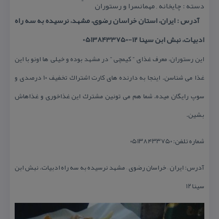
دسته : چایخانه , مهمانسرا و رستوران
آدرس : ایران، استان خراسان رضوی، مشهد، نرسیده به سه راه
ادبیات، نبش ابن سینا ۱۲-05138433750
این رستوران، معرف غذای ” كیمچی ” در مشهد بوده و خیلی ها اونو با این
غذا می شناسن. اینجا به دارنده های كارت اشتراك تخفیف ۱۰ درصدی و
سوپ رایگان میده. شما هم می تونین مشترك این غذاخوری و غذاهاش
بشین.
شماره تلفن: ۰۵۱۳۸۴۳۳۷۵۰
آدرس: ایران – خراسان رضوی – مشهد نرسیده به سه راه ادبیات، نبش ابن
سینا ۱۲