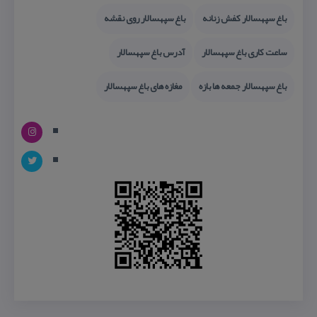
باغ سپهسالار كفش زنانه
باغ سپهسالار روی نقشه
ساعت كاری باغ سپهسالار
آدرس باغ سپهسالار
باغ سپهسالار جمعه ها بازه
مغازه های باغ سپهسالار