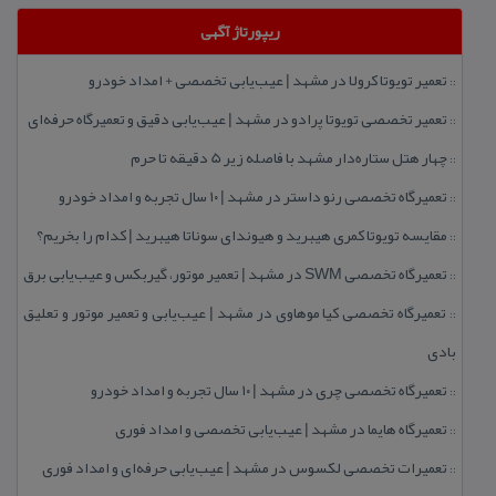
ریپورتاژ آگهی
تعمیر تویوتا كرولا در مشهد | عیب‌یابی تخصصی + امداد خودرو
::
تعمیر تخصصی تویوتا پرادو در مشهد | عیب‌یابی دقیق و تعمیرگاه حرفه‌ای
::
چهار هتل‌ ستاره‌دار مشهد با فاصله زیر 5 دقیقه تا حرم
::
تعمیرگاه تخصصی رنو داستر در مشهد | ۱۰ سال تجربه و امداد خودرو
::
مقایسه تویوتا كمری هیبرید و هیوندای سوناتا هیبرید | كدام را بخریم؟
::
تعمیرگاه تخصصی SWM در مشهد | تعمیر موتور، گیربكس و عیب‌یابی برق
::
تعمیرگاه تخصصی كیا موهاوی در مشهد | عیب‌یابی و تعمیر موتور و تعلیق
::
بادی
تعمیرگاه تخصصی چری در مشهد | ۱۰ سال تجربه و امداد خودرو
::
تعمیرگاه هایما در مشهد | عیب‌یابی تخصصی و امداد فوری
::
تعمیرات تخصصی لكسوس در مشهد | عیب‌یابی حرفه‌ای و امداد فوری
::