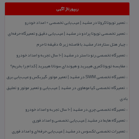
ریپورتاژ آگهی
تعمیر تویوتا كرولا در مشهد | عیب‌یابی تخصصی + امداد خودرو
::
تعمیر تخصصی تویوتا پرادو در مشهد | عیب‌یابی دقیق و تعمیرگاه حرفه‌ای
::
چهار هتل‌ ستاره‌دار مشهد با فاصله زیر 5 دقیقه تا حرم
::
تعمیرگاه تخصصی رنو داستر در مشهد | ۱۰ سال تجربه و امداد خودرو
::
مقایسه تویوتا كمری هیبرید و هیوندای سوناتا هیبرید | كدام را بخریم؟
::
تعمیرگاه تخصصی SWM در مشهد | تعمیر موتور، گیربكس و عیب‌یابی برق
::
تعمیرگاه تخصصی كیا موهاوی در مشهد | عیب‌یابی و تعمیر موتور و تعلیق
::
بادی
تعمیرگاه تخصصی چری در مشهد | ۱۰ سال تجربه و امداد خودرو
::
تعمیرگاه هایما در مشهد | عیب‌یابی تخصصی و امداد فوری
::
تعمیرات تخصصی لكسوس در مشهد | عیب‌یابی حرفه‌ای و امداد فوری
::