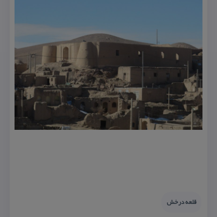
قلعه درخش