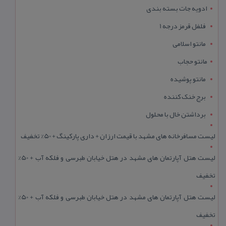
ادویه جات بسته بندی
فلفل قرمز درجه 1
مانتو اسلامی
مانتو حجاب
مانتو پوشیده
برج خنک کننده
برداشتن خال با محلول
لیست مسافرخانه های مشهد با قیمت ارزان + داری پارکینگ + 50% تخفیف
لیست هتل آپارتمان های مشهد در هتل خیابان طبرسی و فلکه آب + 50%
تخفیف
لیست هتل آپارتمان های مشهد در هتل خیابان طبرسی و فلکه آب + 50%
تخفیف