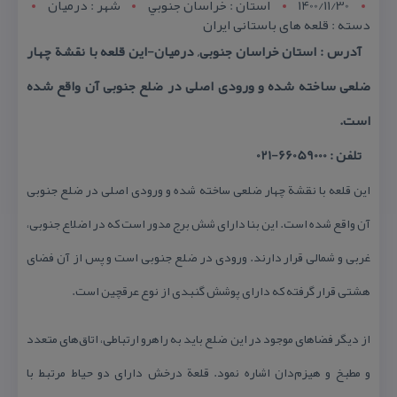
1400/11/30
استان : خراسان جنوبي
شهر : درمیان
دسته : قلعه های باستانی ایران
آدرس : استان خراسان جنوبی, درمیان-این قلعه با نقشة چهار
ضلعی ساخته شده و ورودی اصلی در ضلع جنوبی آن واقع شده
است.
تلفن : 66059000-021
این قلعه با نقشة چهار ضلعی ساخته شده و ورودی اصلی در ضلع جنوبی
آن واقع شده است. این بنا دارای شش برج مدور است كه در اضلاع جنوبی،
غربی و شمالی قرار دارند. ورودی در ضلع جنوبی است و پس از آن فضای
هشتی قرار گرفته كه دارای پوشش گنبدی از نوع عرقچین است.
از دیگر فضاهای موجود در این ضلع باید به راهرو ارتباطی، اتاق‌های متعدد
و مطبخ و هیزم‌دان اشاره نمود. قلعة درخش دارای دو حیاط مرتبط با