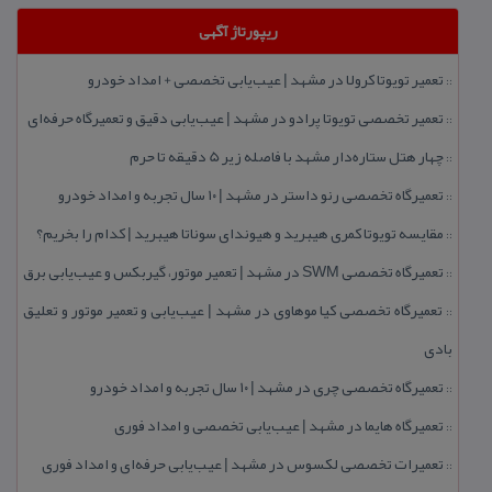
ریپورتاژ آگهی
تعمیر تویوتا كرولا در مشهد | عیب‌یابی تخصصی + امداد خودرو
::
تعمیر تخصصی تویوتا پرادو در مشهد | عیب‌یابی دقیق و تعمیرگاه حرفه‌ای
::
چهار هتل‌ ستاره‌دار مشهد با فاصله زیر 5 دقیقه تا حرم
::
تعمیرگاه تخصصی رنو داستر در مشهد | ۱۰ سال تجربه و امداد خودرو
::
مقایسه تویوتا كمری هیبرید و هیوندای سوناتا هیبرید | كدام را بخریم؟
::
تعمیرگاه تخصصی SWM در مشهد | تعمیر موتور، گیربكس و عیب‌یابی برق
::
تعمیرگاه تخصصی كیا موهاوی در مشهد | عیب‌یابی و تعمیر موتور و تعلیق
::
بادی
تعمیرگاه تخصصی چری در مشهد | ۱۰ سال تجربه و امداد خودرو
::
تعمیرگاه هایما در مشهد | عیب‌یابی تخصصی و امداد فوری
::
تعمیرات تخصصی لكسوس در مشهد | عیب‌یابی حرفه‌ای و امداد فوری
::