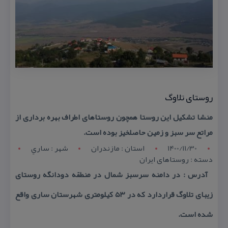
روستای تلاوگ
منشا تشكیل این روستا همچون روستاهای اطراف بهره برداری از
مراتع سر سبز و زمین حاصلخیز بوده است.
1400/11/30
استان : مازندران
شهر : ساري
دسته : روستاهای ایران
آدرس : در دامنه سرسبز شمال در منطقه دودانگه روستای
زیبای تلاوگ قراردارد كه در ۵۳ كیلومتری شهرستان ساری واقع
شده است.