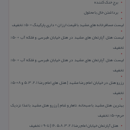
برج خنک کننده
برداشتن خال با محلول
لیست مسافرخانه های مشهد با قیمت ارزان + داری پارکینگ + 50% تخفیف
لیست هتل آپارتمان های مشهد در هتل خیابان طبرسی و فلکه آب + 50%
تخفیف
لیست هتل آپارتمان های مشهد در هتل خیابان طبرسی و فلکه آب + 50%
تخفیف
رزرو هتل در خیابان امام رضا مشهد | هتل‌ های امام رضا 1، 2، 3، 5 و 8+50%
تخفیف
بهترین هتل مشهد با صبحانه، ناهار و شام | رزرو هتل مشهد با غذا نزدیک
حرم+50% تخفیف
هتل آپارتمان خیابان امام رضا 1، 2، 3، 5،8 ،16 | تا 90 % تخفیف