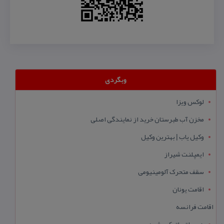
وبگردی
لوکس ویزا
مخزن آب طبرستان خرید از نمایندگی اصلی
وکیل یاب | بهترین وکیل
ایمپلنت شیراز
سقف متحرک آلومینیومی
اقامت یونان
اقامت فرانسه
درب اتوماتیک مشهد