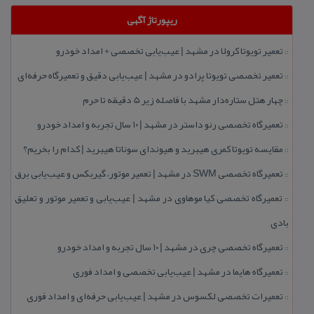
ریپورتاژ آگهی
تعمیر تویوتا كرولا در مشهد | عیب‌یابی تخصصی + امداد خودرو
::
تعمیر تخصصی تویوتا پرادو در مشهد | عیب‌یابی دقیق و تعمیرگاه حرفه‌ای
::
چهار هتل‌ ستاره‌دار مشهد با فاصله زیر 5 دقیقه تا حرم
::
تعمیرگاه تخصصی رنو داستر در مشهد | ۱۰ سال تجربه و امداد خودرو
::
مقایسه تویوتا كمری هیبرید و هیوندای سوناتا هیبرید | كدام را بخریم؟
::
تعمیرگاه تخصصی SWM در مشهد | تعمیر موتور، گیربكس و عیب‌یابی برق
::
تعمیرگاه تخصصی كیا موهاوی در مشهد | عیب‌یابی و تعمیر موتور و تعلیق
::
بادی
تعمیرگاه تخصصی چری در مشهد | ۱۰ سال تجربه و امداد خودرو
::
تعمیرگاه هایما در مشهد | عیب‌یابی تخصصی و امداد فوری
::
تعمیرات تخصصی لكسوس در مشهد | عیب‌یابی حرفه‌ای و امداد فوری
::