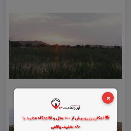
×
🎁 امکان رزرو بیش از 1000 هتل و اقامتگاه مشهد با
80% تخفیف واقعی