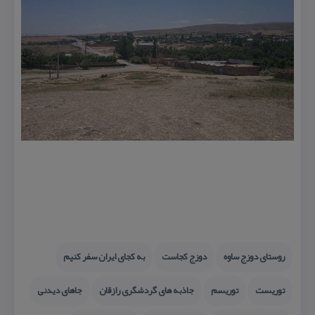
روستای دوزج ساوه
دوزج كجاست
به كجای ایران سفر كنیم
توریست
توریسم
جاذبه های گردشگری رازقان
جاهای دیدنی